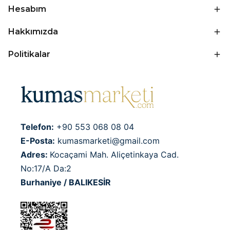
Hesabım
Hakkımızda
Politikalar
Telefon:
+90 553 068 08 04
E-Posta:
kumasmarketi@gmail.com
Adres:
Kocaçami Mah. Aliçetinkaya Cad.
No:17/A Da:2
Burhaniye / BALIKESİR