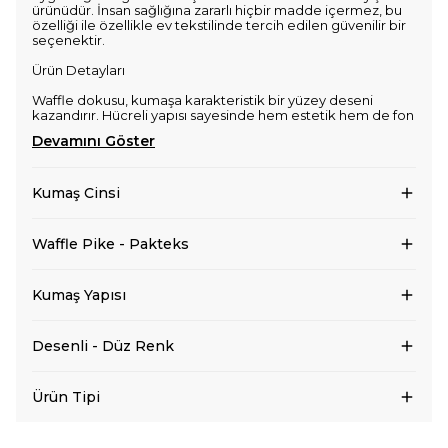
ürünüdür. İnsan sağlığına zararlı hiçbir madde içermez, bu
özelliği ile özellikle ev tekstilinde tercih edilen güvenilir bir
seçenektir.
Ürün Detayları
Waffle dokusu, kumaşa karakteristik bir yüzey deseni
kazandırır. Hücreli yapısı sayesinde hem estetik hem de fon
Devamını Göster
Kumaş Cinsi
Waffle Pike - Pakteks
Kumaş Yapısı
Desenli - Düz Renk
Ürün Tipi