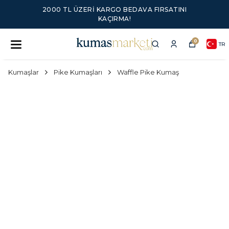
2000 TL ÜZERI KARGO BEDAVA FIRSATINI
KAÇIRMA!
0
TR
Kumaşlar
Pike Kumaşları
Waffle Pike Kumaş