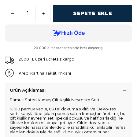
SEPETE EKLE
2000 TL üzeri ücretsiz kargo
Kredi Kartına Taksit İmkanı
Ürün Açıklaması
Pamuk Saten Kumaş Çift Kişilik Nevresim Seti
%100 pamuk yapısı, 83 tel dokuma sıklığı ve Oeko-Tex
sertifikasıyla öne çıkan pamuk saten kumaştan üretilmiş bu
çift kişilik nevresim seti, ipeksi dokusu ve hafif parlaklığı ile
lüks ve konforu bir araya getiriyor. Cilde dost yapısı
sayesinde hassas tenlerde bile rahatlıkla kullanılabilir, nefes
alabilen dokusuyla da sağlıklı bir uyku ortamı sunar.