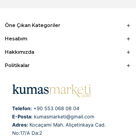
Öne Çıkan Kategoriler
Hesabım
Hakkımızda
Politikalar
Telefon:
+90 553 068 08 04
E-Posta:
kumasmarketi@gmail.com
Adres:
Kocaçami Mah. Aliçetinkaya Cad.
No:17/A Da:2