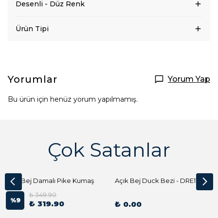
Desenli - Düz Renk
Ürün Tipi
Yorumlar
Yorum Yap
Bu ürün için henüz yorum yapılmamış.
Çok Satanlar
Açık Bej Damalı Pike Kumaş
Açık Bej Duck Bezi - DRE1144 Kumaş Peçete
₺ 349.90
%
9
₺ 319.90
₺ 0.00