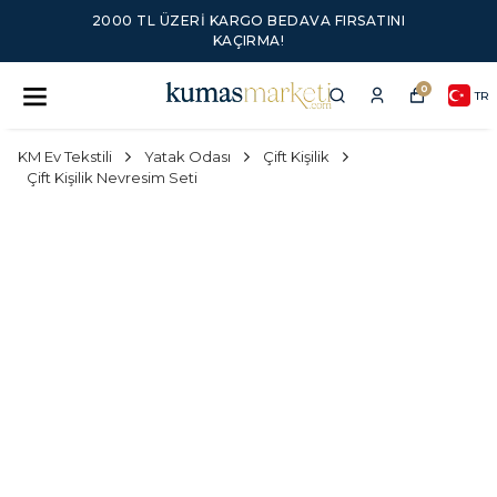
2000 TL ÜZERI KARGO BEDAVA FIRSATINI
KAÇIRMA!
0
TR
KM Ev Tekstili
Yatak Odası
Çift Kişilik
Çift Kişilik Nevresim Seti