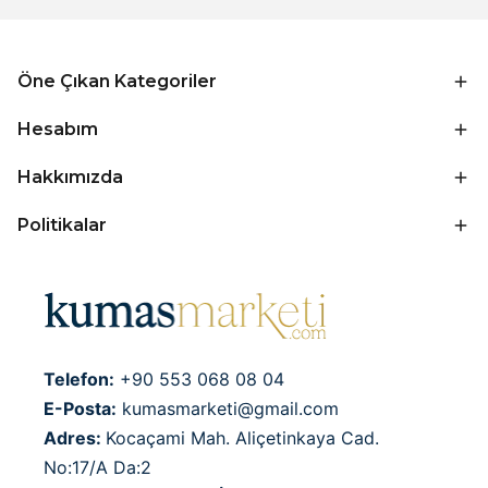
Öne Çıkan Kategoriler
Hesabım
Hakkımızda
Politikalar
Telefon:
+90 553 068 08 04
E-Posta:
kumasmarketi@gmail.com
Adres:
Kocaçami Mah. Aliçetinkaya Cad.
No:17/A Da:2