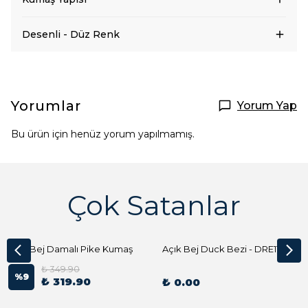
Desenli - Düz Renk
Yorumlar
Yorum Yap
Bu ürün için henüz yorum yapılmamış.
Çok Satanlar
Açık Bej Damalı Pike Kumaş
Açık Bej Duck Bezi - DRE1144 Kumaş Peçete
₺ 349.90
%
9
₺ 319.90
₺ 0.00