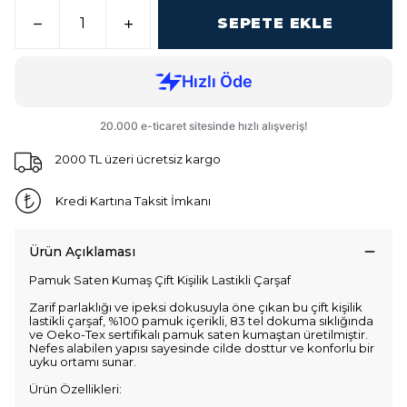
SEPETE EKLE
2000 TL üzeri ücretsiz kargo
Kredi Kartına Taksit İmkanı
Ürün Açıklaması
Pamuk Saten Kumaş Çift Kişilik Lastikli Çarşaf
Zarif parlaklığı ve ipeksi dokusuyla öne çıkan bu çift kişilik
lastikli çarşaf, %100 pamuk içerikli, 83 tel dokuma sıklığında
ve Oeko-Tex sertifikalı pamuk saten kumaştan üretilmiştir.
Nefes alabilen yapısı sayesinde cilde dosttur ve konforlu bir
uyku ortamı sunar.
Ürün Özellikleri: