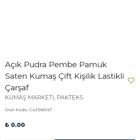
Açık Pudra Pembe Pamuk
Saten Kumaş Çift Kişilik Lastikli
Çarşaf
KUMAŞ MARKETİ, PAKTEKS
Ürün Kodu
:
C4Z586NT
₺ 0.00