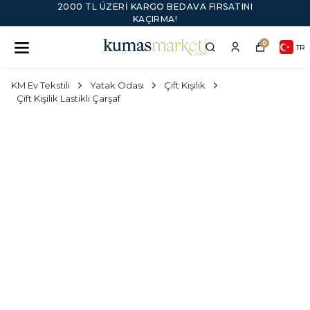
2000 TL ÜZERI KARGO BEDAVA FIRSATINI
KAÇIRMA!
0
TR
KM Ev Tekstili
Yatak Odası
Çift Kişilik
Çift Kişilik Lastikli Çarşaf