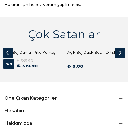
Bu ürün için henüz yorum yapılmamış.
Çok Satanlar
Açık Bej Damalı Pike Kumaş
Açık Bej Duck Bezi - DRE1144 Kumaş Peçete
₺ 349.90
%
9
₺ 319.90
₺ 0.00
Öne Çıkan Kategoriler
Hesabım
Hakkımızda