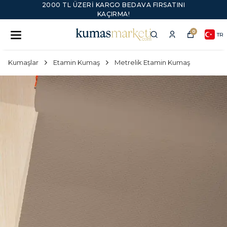
2000 TL ÜZERI KARGO BEDAVA FIRSATINI
KAÇIRMA!
0
TR
Kumaşlar
Etamin Kumaş
Metrelik Etamin Kumaş