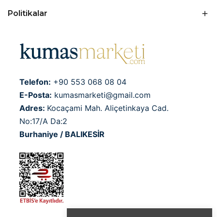
Politikalar
Telefon:
+90 553 068 08 04
E-Posta:
kumasmarketi@gmail.com
Adres:
Kocaçami Mah. Aliçetinkaya Cad.
No:17/A Da:2
Burhaniye / BALIKESİR