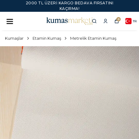
2000 TL ÜZERI KARGO BEDAVA FIRSATINI
KAÇIRMA!
0
TR
Kumaşlar
Etamin Kumaş
Metrelik Etamin Kumaş