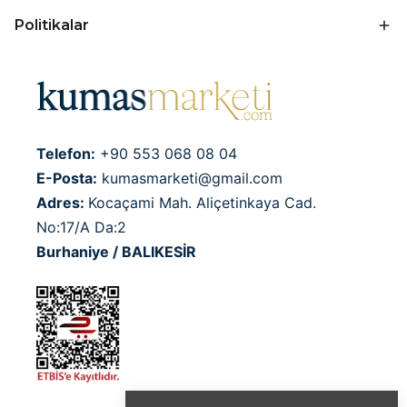
Politikalar
Telefon:
+90 553 068 08 04
E-Posta:
kumasmarketi@gmail.com
Adres:
Kocaçami Mah. Aliçetinkaya Cad.
No:17/A Da:2
Burhaniye / BALIKESİR