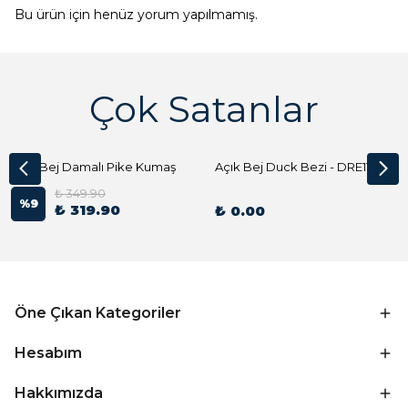
Bu ürün için henüz yorum yapılmamış.
Çok Satanlar
Açık Bej Damalı Pike Kumaş
Açık Bej Duck Bezi - DRE1144 Kumaş Peçete
₺ 349.90
%
9
₺ 319.90
₺ 0.00
Öne Çıkan Kategoriler
Hesabım
Hakkımızda