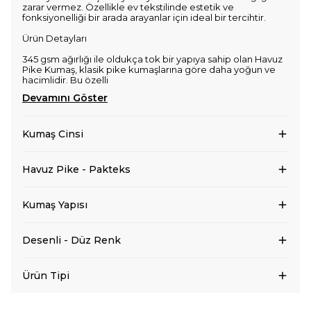
zarar vermez. Özellikle ev tekstilinde estetik ve
fonksiyonelliği bir arada arayanlar için ideal bir tercihtir.
Ürün Detayları
345 gsm ağırlığı ile oldukça tok bir yapıya sahip olan Havuz
Pike Kumaş, klasik pike kumaşlarına göre daha yoğun ve
hacimlidir. Bu özelli
Devamını Göster
Kumaş Cinsi
Havuz Pike - Pakteks
Kumaş Yapısı
Desenli - Düz Renk
Ürün Tipi