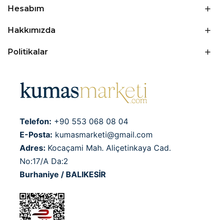
Hesabım
Hakkımızda
Politikalar
Telefon:
+90 553 068 08 04
E-Posta:
kumasmarketi@gmail.com
Adres:
Kocaçami Mah. Aliçetinkaya Cad.
No:17/A Da:2
Burhaniye / BALIKESİR