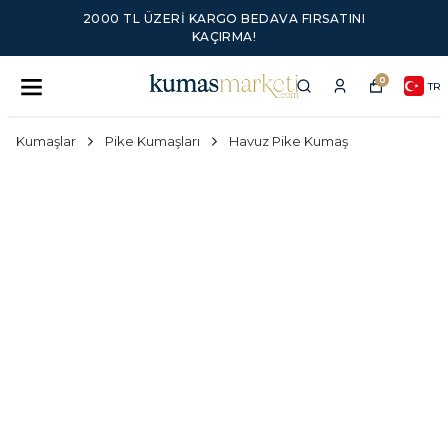
2000 TL ÜZERI KARGO BEDAVA FIRSATINI
KAÇIRMA!
0
TR
Kumaşlar
Pike Kumaşları
Havuz Pike Kumaş