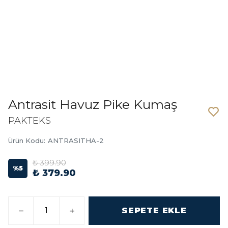
Antrasit Havuz Pike Kumaş
PAKTEKS
Ürün Kodu
:
ANTRASITHA-2
₺ 399.90
%
5
₺ 379.90
SEPETE EKLE