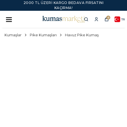
2000 TL ÜZERI KARGO BEDAVA FIRSATINI
KAÇIRMA!
0
TR
Kumaşlar
Pike Kumaşları
Havuz Pike Kumaş