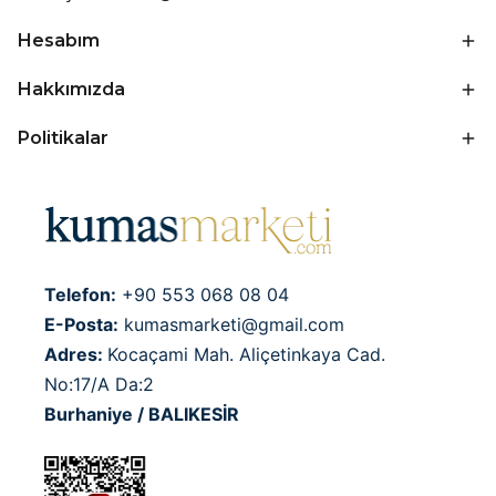
Hesabım
Hakkımızda
Politikalar
Telefon:
+90 553 068 08 04
E-Posta:
kumasmarketi@gmail.com
Adres:
Kocaçami Mah. Aliçetinkaya Cad.
No:17/A Da:2
Burhaniye / BALIKESİR