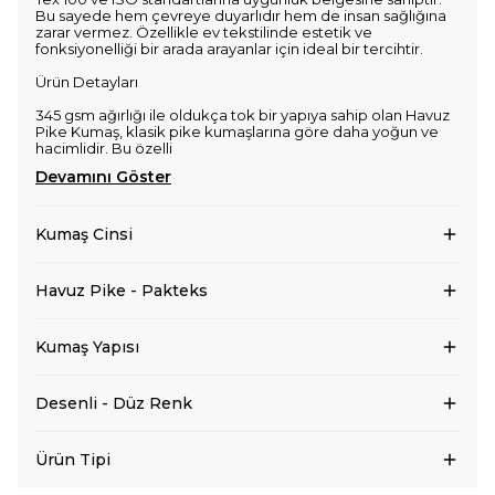
Bu sayede hem çevreye duyarlıdır hem de insan sağlığına
zarar vermez. Özellikle ev tekstilinde estetik ve
fonksiyonelliği bir arada arayanlar için ideal bir tercihtir.
Ürün Detayları
345 gsm ağırlığı ile oldukça tok bir yapıya sahip olan Havuz
Pike Kumaş, klasik pike kumaşlarına göre daha yoğun ve
hacimlidir. Bu özelli
Devamını Göster
Kumaş Cinsi
Havuz Pike - Pakteks
Kumaş Yapısı
Desenli - Düz Renk
Ürün Tipi