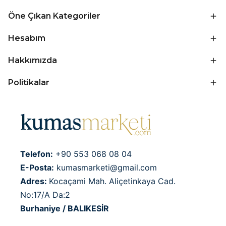
Öne Çıkan Kategoriler
Hesabım
Hakkımızda
Politikalar
Telefon:
+90 553 068 08 04
E-Posta:
kumasmarketi@gmail.com
Adres:
Kocaçami Mah. Aliçetinkaya Cad.
No:17/A Da:2
Burhaniye / BALIKESİR