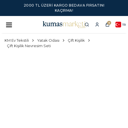
2000 TL ÜZERI KARGO BEDAVA FIRSATINI
KAÇIRMA!
0
TR
KM Ev Tekstili
Yatak Odası
Çift Kişilik
Çift Kişilik Nevresim Seti