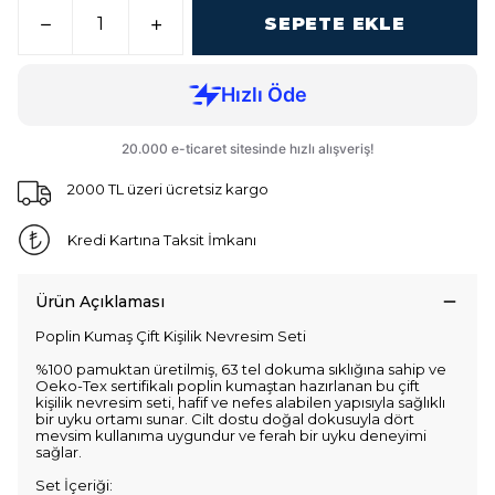
SEPETE EKLE
2000 TL üzeri ücretsiz kargo
Kredi Kartına Taksit İmkanı
Ürün Açıklaması
Poplin Kumaş Çift Kişilik Nevresim Seti
%100 pamuktan üretilmiş, 63 tel dokuma sıklığına sahip ve
Oeko-Tex sertifikalı poplin kumaştan hazırlanan bu çift
kişilik nevresim seti, hafif ve nefes alabilen yapısıyla sağlıklı
bir uyku ortamı sunar. Cilt dostu doğal dokusuyla dört
mevsim kullanıma uygundur ve ferah bir uyku deneyimi
sağlar.
Set İçeriği: