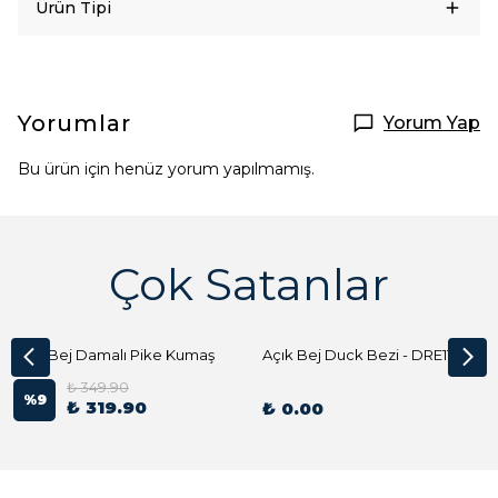
Ürün Tipi
Yorumlar
Yorum Yap
Bu ürün için henüz yorum yapılmamış.
Çok Satanlar
Açık Bej Damalı Pike Kumaş
Açık Bej Duck Bezi - DRE1144 Kumaş Peçete
₺ 349.90
%
9
₺ 319.90
₺ 0.00