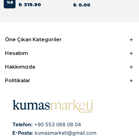
%
9
₺ 319.90
₺ 0.00
Öne Çıkan Kategoriler
Hesabım
Hakkımızda
Politikalar
Telefon:
+90 553 068 08 04
E-Posta:
kumasmarketi@gmail.com