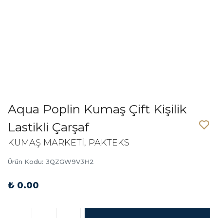
Aqua Poplin Kumaş Çift Kişilik
Lastikli Çarşaf
KUMAŞ MARKETİ, PAKTEKS
Ürün Kodu
:
3QZGW9V3H2
₺ 0.00