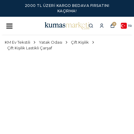
2000 TL ÜZERI KARGO BEDAVA FIRSATINI
KAÇIRMA!
0
TR
KM Ev Tekstili
Yatak Odası
Çift Kişilik
Çift Kişilik Lastikli Çarşaf