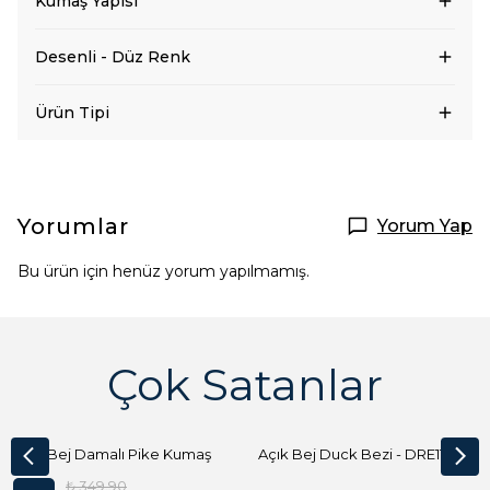
Kumaş Yapısı
Desenli - Düz Renk
Ürün Tipi
Yorumlar
Yorum Yap
Bu ürün için henüz yorum yapılmamış.
Çok Satanlar
Açık Bej Damalı Pike Kumaş
Açık Bej Duck Bezi - DRE1144 Kumaş Peçete
₺ 349.90