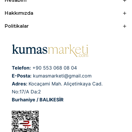
Hesabım
Hakkımızda
Politikalar
Telefon:
+90 553 068 08 04
E-Posta:
kumasmarketi@gmail.com
Adres:
Kocaçami Mah. Aliçetinkaya Cad.
No:17/A Da:2
Burhaniye / BALIKESİR