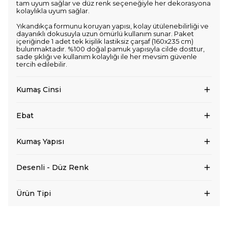
tam uyum sağlar ve düz renk seçeneğiyle her dekorasyona
kolaylıkla uyum sağlar.
Yıkandıkça formunu koruyan yapısı, kolay ütülenebilirliği ve
dayanıklı dokusuyla uzun ömürlü kullanım sunar. Paket
içeriğinde 1 adet tek kişilik lastiksiz çarşaf (160x235 cm)
bulunmaktadır. %100 doğal pamuk yapısıyla cilde dosttur,
sade şıklığı ve kullanım kolaylığı ile her mevsim güvenle
tercih edilebilir.
Kumaş Cinsi
Ebat
Kumaş Yapısı
Desenli - Düz Renk
Ürün Tipi