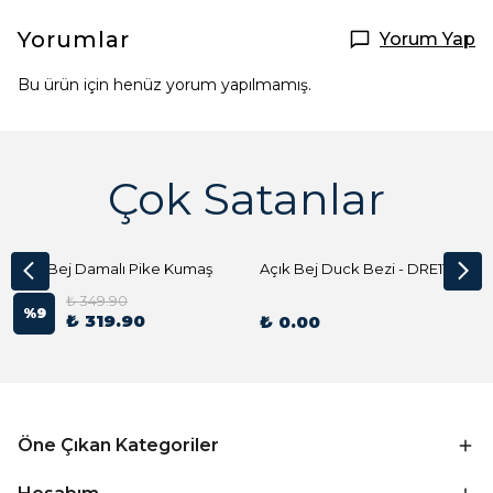
Yorumlar
Yorum Yap
Bu ürün için henüz yorum yapılmamış.
Çok Satanlar
Açık Bej Damalı Pike Kumaş
Açık Bej Duck Bezi - DRE1144 Kumaş Peçete
₺ 349.90
%
9
₺ 319.90
₺ 0.00
Öne Çıkan Kategoriler