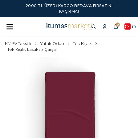
2000 TL ÜZERI KARGO BEDAVA FIRSATINI
KAÇIRMA!
0
TR
KM Ev Tekstili
Yatak Odası
Tek Kişilik
Tek Kişilik Lastiksiz Çarşaf