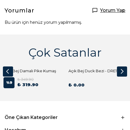
Yorumlar
Yorum Yap
Bu ürün için henüz yorum yapılmamış.
Çok Satanlar
Açık Bej Damalı Pike Kumaş
Açık Bej Duck Bezi - DRE1144 Kumaş Peçete
₺ 349.90
%
9
₺ 319.90
₺ 0.00
Öne Çıkan Kategoriler