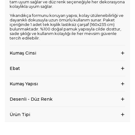
tam uyum sağlar ve düz renk seçeneğiyle her dekorasyona
kolaylıkla uyum sağlar.
Yıkandıkça formunu koruyan yapısı, kolay ütülenebilirliği ve
dayanıklı dokusuyla uzun ömürlü kullanım sunar. Paket
içeriğinde 1 adet tek kişilik lastiksiz çarşaf (160x235 cm)
bulunmaktadır. %100 doğal pamuk yapısıyla cilde dosttur,
sade şıklığı ve kullanım kolaylığı ile her mevsim güvenle
tercih edilebilir.
Kumaş Cinsi
Ebat
Kumaş Yapısı
Desenli - Düz Renk
Ürün Tipi