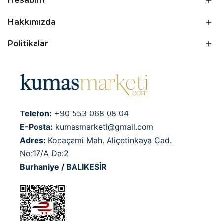
Hesabım
Hakkımızda
Politikalar
Telefon:
+90 553 068 08 04
E-Posta:
kumasmarketi@gmail.com
Adres:
Kocaçami Mah. Aliçetinkaya Cad.
No:17/A Da:2
Burhaniye / BALIKESİR