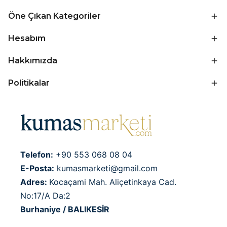
Öne Çıkan Kategoriler
Hesabım
Hakkımızda
Politikalar
Telefon:
+90 553 068 08 04
E-Posta:
kumasmarketi@gmail.com
Adres:
Kocaçami Mah. Aliçetinkaya Cad.
No:17/A Da:2
Burhaniye / BALIKESİR