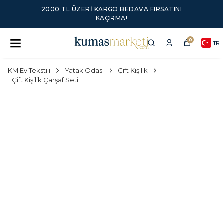
2000 TL ÜZERI KARGO BEDAVA FIRSATINI
KAÇIRMA!
0
TR
KM Ev Tekstili
Yatak Odası
Çift Kişilik
Çift Kişilik Çarşaf Seti