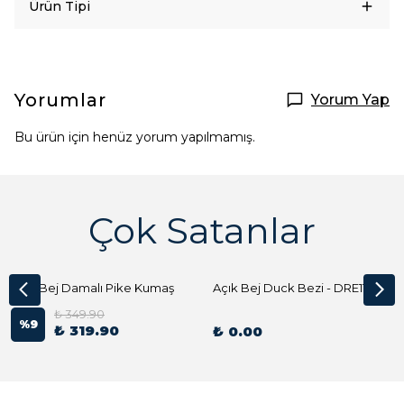
Ürün Tipi
Yorumlar
Yorum Yap
Bu ürün için henüz yorum yapılmamış.
Çok Satanlar
Açık Bej Damalı Pike Kumaş
Açık Bej Duck Bezi - DRE1144 Kumaş Peçete
₺ 349.90
%
9
₺ 319.90
₺ 0.00