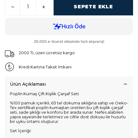
SEPETE EKLE
2000 TL üzeri ücretsiz kargo
Kredi Kartına Taksit İmkanı
Ürün Açıklaması
Poplin Kumaş Çift Kişilik Çarşaf Seti
%100 pamuk içerikli, 63 tel dokuma sıklığına sahip ve Oeko-
Tex sertifikalı poplin kumaştan üretilen bu çift kişilik çarşaf
seti, sade şıklığı ve konforu bir arada sunar. Nefes alabilen
yapısı sayesinde terletmez ve ciltle dost dokusu ile huzurlu
bir uyku ortamı oluşturur.
Set İçeriği: