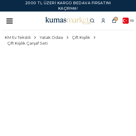
2000 TL ÜZERI KARGO BEDAVA FIRSATINI
KAÇIRMA!
0
TR
KM Ev Tekstili
Yatak Odası
Çift Kişilik
Çift Kişilik Çarşaf Seti