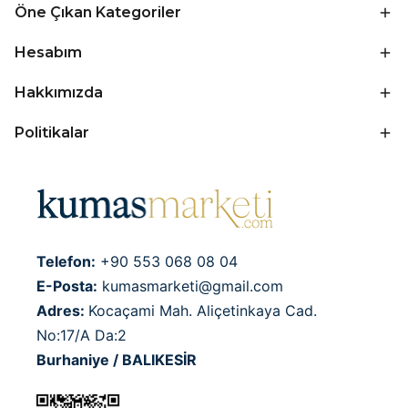
Öne Çıkan Kategoriler
Hesabım
Hakkımızda
Politikalar
Telefon:
+90 553 068 08 04
E-Posta:
kumasmarketi@gmail.com
Adres:
Kocaçami Mah. Aliçetinkaya Cad.
No:17/A Da:2
Burhaniye / BALIKESİR