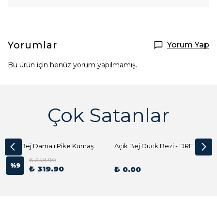
Yorumlar
Yorum Yap
Bu ürün için henüz yorum yapılmamış.
Çok Satanlar
Açık Bej Damalı Pike Kumaş
Açık Bej Duck Bezi - DRE1144 Kumaş Peçete
₺ 349.90
%
9
₺ 319.90
₺ 0.00