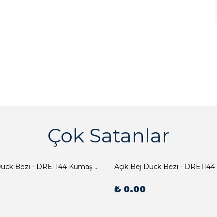
Çok Satanlar
Açık Bej Duck Bezi - DRE1144 Kumaş Peçete
Açık Bej Duck Bezi - DRE1144
₺ 0.00