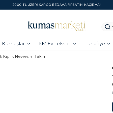
2000 TL ÜZERI KARGO BEDAVA FIRSATINI KAÇIRMA!
Kumaşlar
KM Ev Tekstili
Tuhafiye
k Kişilik Nevresim Takımı