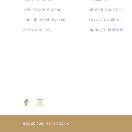
İpek Kadife Kumaş
Şifremi Unuttum
Pamuk Saten Kumaş
Favori Ürünlerim
Viskon Kumaş
Siparişim Nerede?
©2026 Tüm Hakları Saklıdır