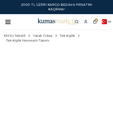
2000 TL ÜZERI KARGO BEDAVA FIRSATINI
KAÇIRMA!
0
TR
KM Ev Tekstili
Yatak Odası
Tek Kişilik
Tek Kişilik Nevresim Takımı