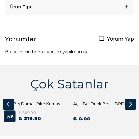
Ürün Tipi
Yorumlar
Yorum Yap
Bu ürün için henüz yorum yapılmamış.
Çok Satanlar
Açık Bej Damalı Pike Kumaş
Açık Bej Duck Bezi - DRE1144 Kumaş Peçete
₺ 349.90
%
9
₺ 319.90
₺ 0.00