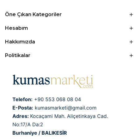
Öne Çıkan Kategoriler
Hesabım
Hakkımızda
Politikalar
Telefon:
+90 553 068 08 04
E-Posta:
kumasmarketi@gmail.com
Adres:
Kocaçami Mah. Aliçetinkaya Cad.
No:17/A Da:2
Burhaniye / BALIKESİR