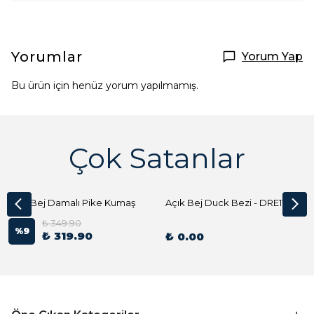
Yorumlar
Yorum Yap
Bu ürün için henüz yorum yapılmamış.
Çok Satanlar
Açık Bej Damalı Pike Kumaş
Açık Bej Duck Bezi - DRE1144 Kumaş Peçete
₺ 349.90
%
9
₺ 319.90
₺ 0.00