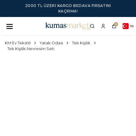
2000 TL ÜZERI KARGO BEDAVA FIRSATINI
KAÇIRMA!
0
TR
KM Ev Tekstili
Yatak Odası
Tek Kişilik
Tek Kişilik Nevresim Seti