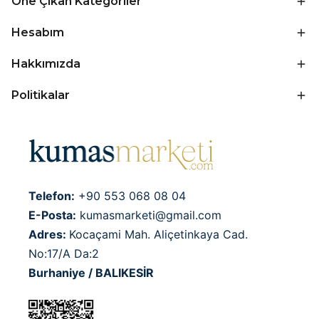
Öne Çıkan Kategoriler
Hesabım
Hakkımızda
Politikalar
Telefon:
+90 553 068 08 04
E-Posta:
kumasmarketi@gmail.com
Adres:
Kocaçami Mah. Aliçetinkaya Cad.
No:17/A Da:2
Burhaniye / BALIKESİR