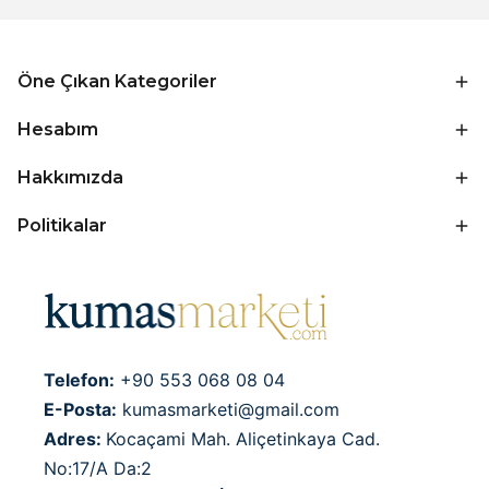
Öne Çıkan Kategoriler
Hesabım
Hakkımızda
Politikalar
Telefon:
+90 553 068 08 04
E-Posta:
kumasmarketi@gmail.com
Adres:
Kocaçami Mah. Aliçetinkaya Cad.
No:17/A Da:2