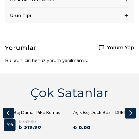
Ürün Tipi
Yorumlar
Yorum Yap
Bu ürün için henüz yorum yapılmamış.
Çok Satanlar
Açık Bej Damalı Pike Kumaş
Açık Bej Duck Bezi - DRE1144 Kumaş Peçete
₺ 349.90
%
9
₺ 319.90
₺ 0.00