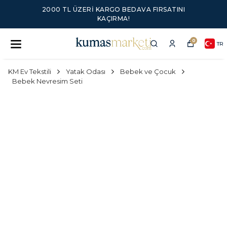
2000 TL ÜZERI KARGO BEDAVA FIRSATINI
KAÇIRMA!
0
TR
KM Ev Tekstili
Yatak Odası
Bebek ve Çocuk
Bebek Nevresim Seti