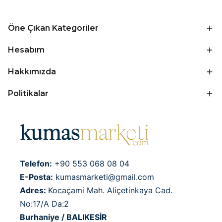
Öne Çıkan Kategoriler
Hesabım
Hakkımızda
Politikalar
Telefon:
+90 553 068 08 04
E-Posta:
kumasmarketi@gmail.com
Adres:
Kocaçami Mah. Aliçetinkaya Cad.
No:17/A Da:2
Burhaniye / BALIKESİR