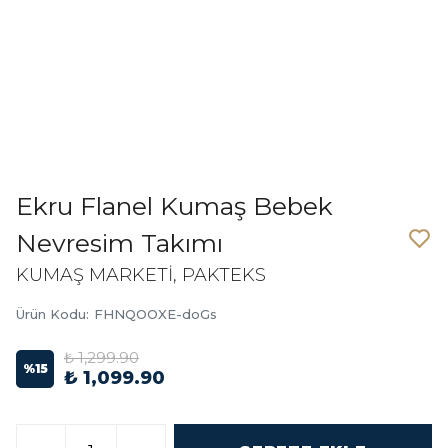
Ekru Flanel Kumaş Bebek
Nevresim Takımı
KUMAŞ MARKETİ, PAKTEKS
Ürün Kodu
:
FHNQOOXE-doGs
₺ 1,299.90
%
15
₺ 1,099.90