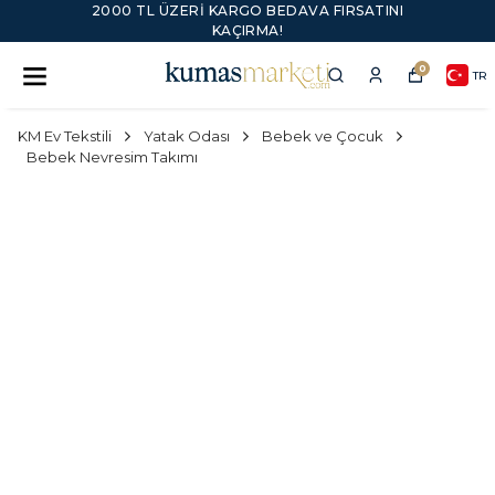
2000 TL ÜZERI KARGO BEDAVA FIRSATINI
KAÇIRMA!
0
TR
KM Ev Tekstili
Yatak Odası
Bebek ve Çocuk
Bebek Nevresim Takımı