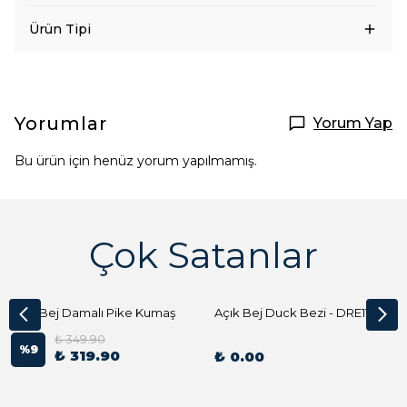
Ürün Tipi
Yorumlar
Yorum Yap
Bu ürün için henüz yorum yapılmamış.
Çok Satanlar
Açık Bej Damalı Pike Kumaş
Açık Bej Duck Bezi - DRE1144 Kumaş Peçete
₺ 349.90
%
9
₺ 319.90
₺ 0.00