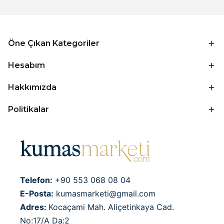
Öne Çıkan Kategoriler
Hesabım
Hakkımızda
Politikalar
Telefon:
+90 553 068 08 04
E-Posta:
kumasmarketi@gmail.com
Adres:
Kocaçami Mah. Aliçetinkaya Cad.
No:17/A Da:2