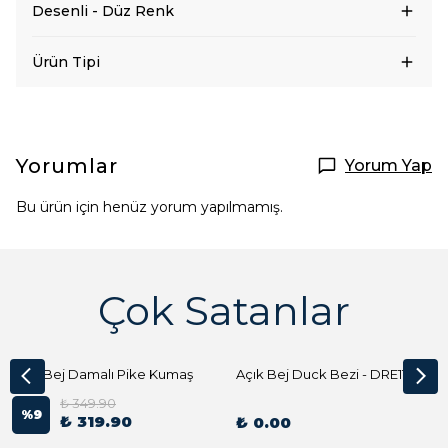
Desenli - Düz Renk
Ürün Tipi
Yorumlar
Yorum Yap
Bu ürün için henüz yorum yapılmamış.
Çok Satanlar
Açık Bej Damalı Pike Kumaş
Açık Bej Duck Bezi - DRE1144 Kumaş Peçete
₺ 349.90
%
9
₺ 319.90
₺ 0.00