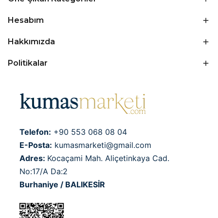
Hesabım
Hakkımızda
Politikalar
Telefon:
+90 553 068 08 04
E-Posta:
kumasmarketi@gmail.com
Adres:
Kocaçami Mah. Aliçetinkaya Cad.
No:17/A Da:2
Burhaniye / BALIKESİR