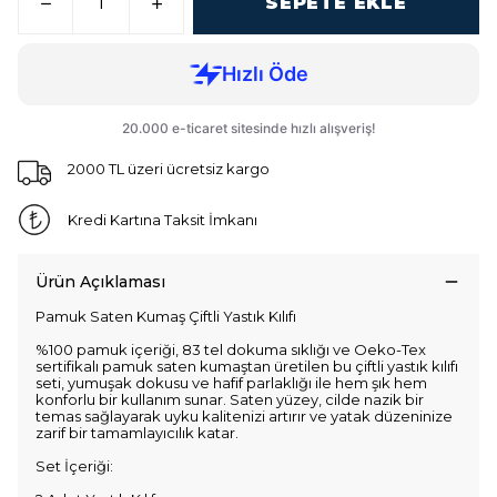
SEPETE EKLE
2000 TL üzeri ücretsiz kargo
Kredi Kartına Taksit İmkanı
Ürün Açıklaması
Pamuk Saten Kumaş Çiftli Yastık Kılıfı
%100 pamuk içeriği, 83 tel dokuma sıklığı ve Oeko-Tex
sertifikalı pamuk saten kumaştan üretilen bu çiftli yastık kılıfı
seti, yumuşak dokusu ve hafif parlaklığı ile hem şık hem
konforlu bir kullanım sunar. Saten yüzey, cilde nazik bir
temas sağlayarak uyku kalitenizi artırır ve yatak düzeninize
zarif bir tamamlayıcılık katar.
Set İçeriği: