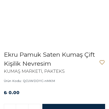
Ekru Pamuk Saten Kumaş Çift
Kişilik Nevresim
KUMAŞ MARKETİ, PAKTEKS
Ürün Kodu
:
QCUWDDYC-nMKM
₺ 0.00