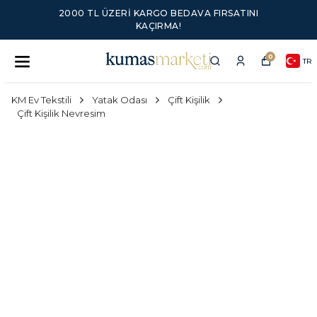
2000 TL ÜZERI KARGO BEDAVA FIRSATINI
KAÇIRMA!
0
TR
KM Ev Tekstili
Yatak Odası
Çift Kişilik
Çift Kişilik Nevresim