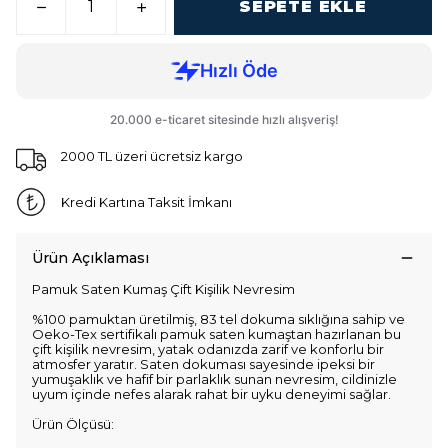
SEPETE EKLE
2000 TL üzeri ücretsiz kargo
Kredi Kartına Taksit İmkanı
Ürün Açıklaması
Pamuk Saten Kumaş Çift Kişilik Nevresim
%100 pamuktan üretilmiş, 83 tel dokuma sıklığına sahip ve
Oeko-Tex sertifikalı pamuk saten kumaştan hazırlanan bu
çift kişilik nevresim, yatak odanızda zarif ve konforlu bir
atmosfer yaratır. Saten dokuması sayesinde ipeksi bir
yumuşaklık ve hafif bir parlaklık sunan nevresim, cildinizle
uyum içinde nefes alarak rahat bir uyku deneyimi sağlar.
Ürün Ölçüsü: