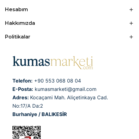
Hesabım
Hakkımızda
Politikalar
Telefon:
+90 553 068 08 04
E-Posta:
kumasmarketi@gmail.com
Adres:
Kocaçami Mah. Aliçetinkaya Cad.
No:17/A Da:2
Burhaniye / BALIKESİR