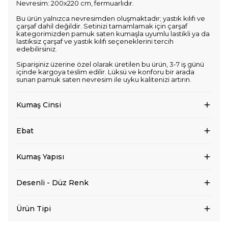
Nevresim: 200x220 cm, fermuarlıdır.
Bu ürün yalnızca nevresimden oluşmaktadır; yastık kılıfı ve
çarşaf dahil değildir. Setinizi tamamlamak için çarşaf
kategorimizden pamuk saten kumaşla uyumlu lastikli ya da
lastiksiz çarşaf ve yastık kılıfı seçeneklerini tercih
edebilirsiniz.
Siparişiniz üzerine özel olarak üretilen bu ürün, 3-7 iş günü
içinde kargoya teslim edilir. Lüksü ve konforu bir arada
sunan pamuk saten nevresim ile uyku kalitenizi artırın.
Kumaş Cinsi
Ebat
Kumaş Yapısı
Desenli - Düz Renk
Ürün Tipi