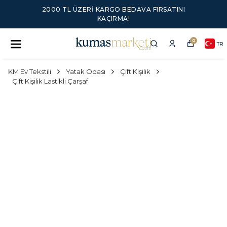
2000 TL ÜZERI KARGO BEDAVA FIRSATINI
KAÇIRMA!
0
TR
KM Ev Tekstili
Yatak Odası
Çift Kişilik
Çift Kişilik Lastikli Çarşaf