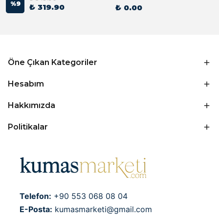
%
9
₺ 319.90
₺ 0.00
Öne Çıkan Kategoriler
Hesabım
Hakkımızda
Politikalar
Telefon:
+90 553 068 08 04
E-Posta:
kumasmarketi@gmail.com