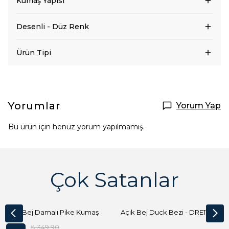
Kumaş Yapısı
Desenli - Düz Renk
Ürün Tipi
Yorumlar
Yorum Yap
Bu ürün için henüz yorum yapılmamış.
Çok Satanlar
Açık Bej Damalı Pike Kumaş
Açık Bej Duck Bezi - DRE1144 Kumaş Peçete
₺ 349.90