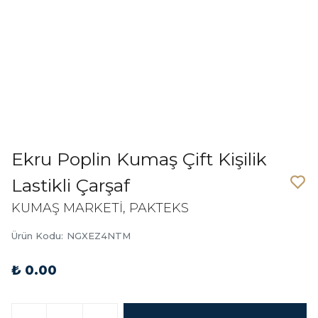
Ekru Poplin Kumaş Çift Kişilik
Lastikli Çarşaf
KUMAŞ MARKETİ, PAKTEKS
Ürün Kodu
:
NGXEZ4NTM
₺ 0.00