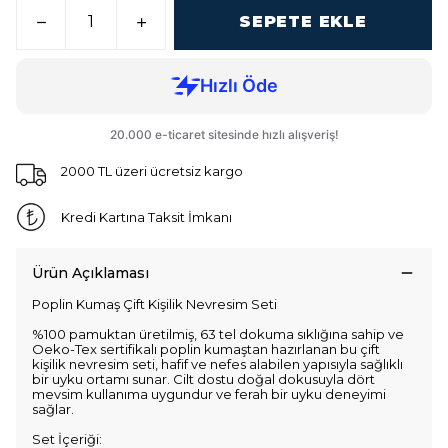
SEPETE EKLE
2000 TL üzeri ücretsiz kargo
Kredi Kartına Taksit İmkanı
Ürün Açıklaması
Poplin Kumaş Çift Kişilik Nevresim Seti
%100 pamuktan üretilmiş, 63 tel dokuma sıklığına sahip ve
Oeko-Tex sertifikalı poplin kumaştan hazırlanan bu çift
kişilik nevresim seti, hafif ve nefes alabilen yapısıyla sağlıklı
bir uyku ortamı sunar. Cilt dostu doğal dokusuyla dört
mevsim kullanıma uygundur ve ferah bir uyku deneyimi
sağlar.
Set İçeriği: