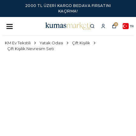
2000 TL ÜZERI KARGO BEDAVA FIRSATINI
KAÇIRMA!
0
TR
KM Ev Tekstili
Yatak Odası
Çift Kişilik
Çift Kişilik Nevresim Seti