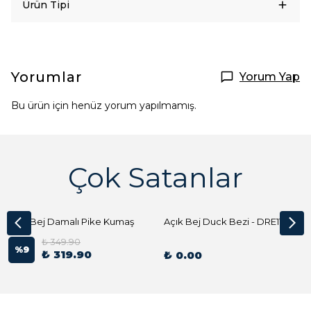
Ürün Tipi
Yorumlar
Yorum Yap
Bu ürün için henüz yorum yapılmamış.
Çok Satanlar
Açık Bej Damalı Pike Kumaş
Açık Bej Duck Bezi - DRE1144 Kumaş Peçete
₺ 349.90
%
9
₺ 319.90
₺ 0.00