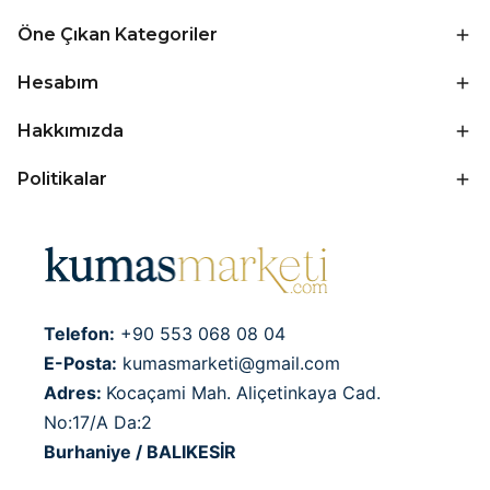
Öne Çıkan Kategoriler
Hesabım
Hakkımızda
Politikalar
Telefon:
+90 553 068 08 04
E-Posta:
kumasmarketi@gmail.com
Adres:
Kocaçami Mah. Aliçetinkaya Cad.
No:17/A Da:2
Burhaniye / BALIKESİR