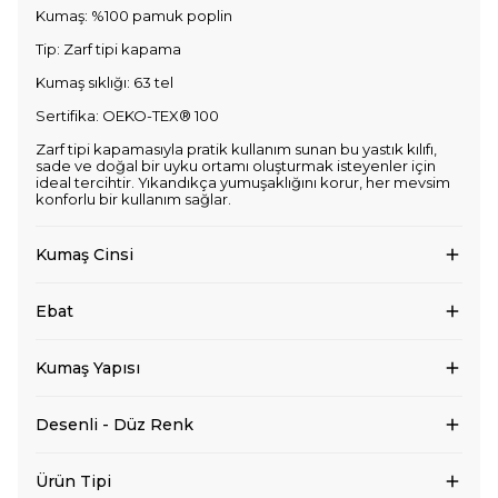
Kumaş: %100 pamuk poplin
Tip: Zarf tipi kapama
Kumaş sıklığı: 63 tel
Sertifika: OEKO-TEX® 100
Zarf tipi kapamasıyla pratik kullanım sunan bu yastık kılıfı,
sade ve doğal bir uyku ortamı oluşturmak isteyenler için
ideal tercihtir. Yıkandıkça yumuşaklığını korur, her mevsim
konforlu bir kullanım sağlar.
Kumaş Cinsi
Ebat
Kumaş Yapısı
Desenli - Düz Renk
Ürün Tipi