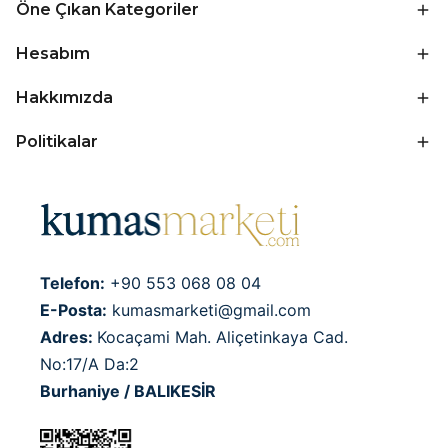
Öne Çıkan Kategoriler
Hesabım
Hakkımızda
Politikalar
Telefon:
+90 553 068 08 04
E-Posta:
kumasmarketi@gmail.com
Adres:
Kocaçami Mah. Aliçetinkaya Cad.
No:17/A Da:2
Burhaniye / BALIKESİR