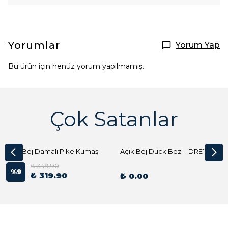
Yorumlar
Yorum Yap
Bu ürün için henüz yorum yapılmamış.
Çok Satanlar
Açık Bej Damalı Pike Kumaş
Açık Bej Duck Bezi - DRE1144 Kumaş Peçete
₺ 349.90
%
9
₺ 319.90
₺ 0.00