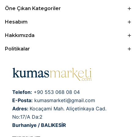
Öne Çıkan Kategoriler
Hesabım
Hakkımızda
Politikalar
Telefon:
+90 553 068 08 04
E-Posta:
kumasmarketi@gmail.com
Adres:
Kocaçami Mah. Aliçetinkaya Cad.
No:17/A Da:2
Burhaniye / BALIKESİR