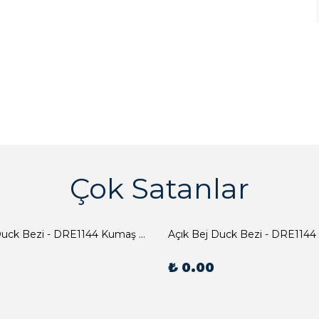
Çok Satanlar
Açık Bej Duck Bezi - DRE1144 Kumaş Peçete
Açık Bej Duck Bezi - DRE1144
₺ 0.00