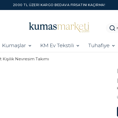
2000 TL ÜZERI KARGO BEDAVA FIRSATINI KAÇIRMA!
Kumaşlar
KM Ev Tekstili
Tuhafiye
ft Kişilik Nevresim Takımı