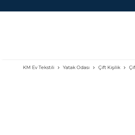
KM Ev Tekstili
Yatak Odası
Çift Kişilik
Çi