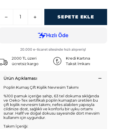
SEPETE EKLE
2000 TL üzeri
Kredi Kartına
ücretsiz kargo
Taksit İmkanı
Ürün Açıklaması
Poplin Kumaş Çift Kişilik Nevresim Takımı
%100 pamuk içeriğe sahip, 63 tel dokuma sıklığında
ve Oeko-Tex sertifikalı poplin kumaştan üretilen bu
çift kişilik nevresim takımı, nefes alabilen yapısıyla
cildinize dost, sağlıklı ve konforlu bir uyku ortamı
sunar. Hafif ve doğal dokusu sayesinde dört mevsim
kullanım için uygundur.
Takım İçeriği: