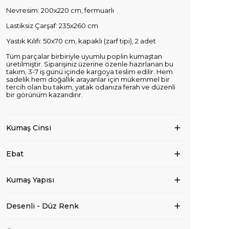
Nevresim: 200x220 cm, fermuarlı
Lastiksiz Çarşaf: 235x260 cm
Yastık Kılıfı: 50x70 cm, kapaklı (zarf tipi), 2 adet
Tüm parçalar birbiriyle uyumlu poplin kumaştan
üretilmiştir. Siparişiniz üzerine özenle hazırlanan bu
takım, 3-7 iş günü içinde kargoya teslim edilir. Hem
sadelik hem doğallık arayanlar için mükemmel bir
tercih olan bu takım, yatak odanıza ferah ve düzenli
bir görünüm kazandırır.
Kumaş Cinsi
Ebat
Kumaş Yapısı
Desenli - Düz Renk