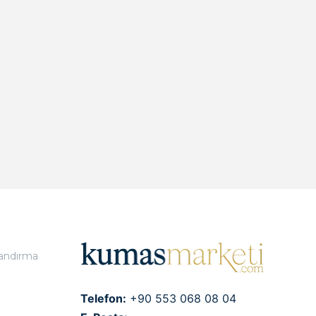
landırma
Telefon:
+90 553 068 08 04