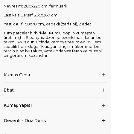
Nevresim: 200x220 cm, fermuarlı
Lastiksiz Çarşaf: 235x260 cm
Yastık Kılıfı: 50x70 cm, kapaklı (zarf tipi), 2 adet
Tüm parçalar birbiriyle uyumlu poplin kumaştan
üretilmiştir. Siparişiniz üzerine özenle hazırlanan bu
takım, 3-7 iş günü içinde kargoya teslim edilir. Hem
sadelik hem doğallık arayanlar için mükemmel bir
tercih olan bu takım, yatak odanıza ferah ve düzenli
bir görünüm kazandırır.
Kumaş Cinsi
Ebat
Kumaş Yapısı
Desenli - Düz Renk