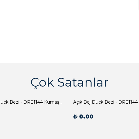
Çok Satanlar
Açık Bej Duck Bezi - DRE1144 Kumaş Peçete
Açık Bej Duck Bezi - DRE1144
₺ 0.00