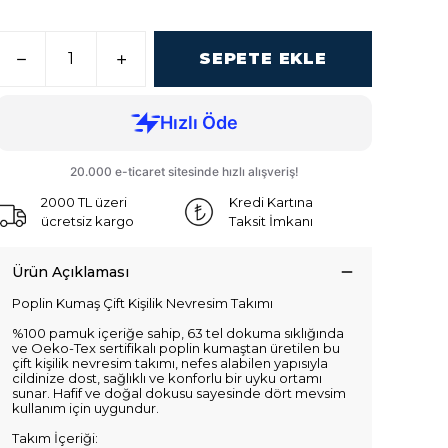
SEPETE EKLE
2000 TL üzeri
Kredi Kartına
ücretsiz kargo
Taksit İmkanı
Ürün Açıklaması
Poplin Kumaş Çift Kişilik Nevresim Takımı
%100 pamuk içeriğe sahip, 63 tel dokuma sıklığında
ve Oeko-Tex sertifikalı poplin kumaştan üretilen bu
çift kişilik nevresim takımı, nefes alabilen yapısıyla
cildinize dost, sağlıklı ve konforlu bir uyku ortamı
sunar. Hafif ve doğal dokusu sayesinde dört mevsim
kullanım için uygundur.
Takım İçeriği: