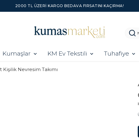
2000 TL ÜZERI KARGO BEDAVA FIRSATINI KAÇIRMA!
Kumaşlar
KM Ev Tekstili
Tuhafiye
ft Kişilik Nevresim Takımı