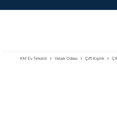
KM Ev Tekstili
Yatak Odası
Çift Kişilik
Çi