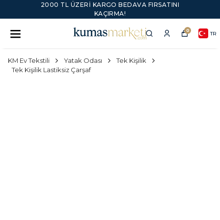
2000 TL ÜZERI KARGO BEDAVA FIRSATINI
KAÇIRMA!
0
TR
KM Ev Tekstili
Yatak Odası
Tek Kişilik
Tek Kişilik Lastiksiz Çarşaf