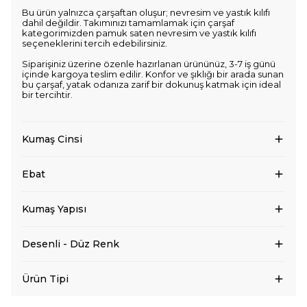
Bu ürün yalnızca çarşaftan oluşur; nevresim ve yastık kılıfı
dahil değildir. Takımınızı tamamlamak için çarşaf
kategorimizden pamuk saten nevresim ve yastık kılıfı
seçeneklerini tercih edebilirsiniz.
Siparişiniz üzerine özenle hazırlanan ürününüz, 3-7 iş günü
içinde kargoya teslim edilir. Konfor ve şıklığı bir arada sunan
bu çarşaf, yatak odanıza zarif bir dokunuş katmak için ideal
bir tercihtir.
Kumaş Cinsi
Ebat
Kumaş Yapısı
Desenli - Düz Renk
Ürün Tipi