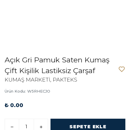
Açık Gri Pamuk Saten Kumaş
Çift Kişilik Lastiksiz Çarşaf
KUMAŞ MARKETİ, PAKTEKS
Ürün Kodu
:
W5RHECJO
₺ 0.00
SEPETE EKLE