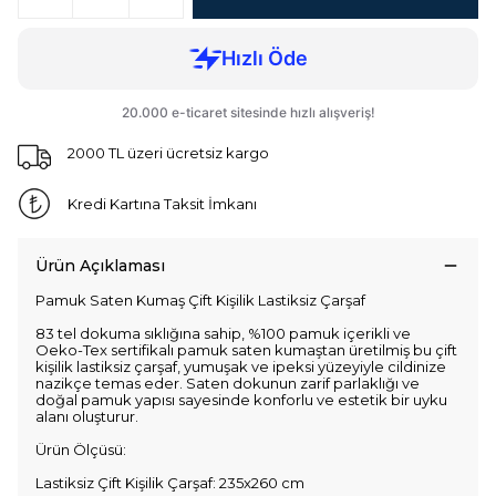
2000 TL üzeri ücretsiz kargo
Kredi Kartına Taksit İmkanı
Ürün Açıklaması
Pamuk Saten Kumaş Çift Kişilik Lastiksiz Çarşaf
83 tel dokuma sıklığına sahip, %100 pamuk içerikli ve
Oeko-Tex sertifikalı pamuk saten kumaştan üretilmiş bu çift
kişilik lastiksiz çarşaf, yumuşak ve ipeksi yüzeyiyle cildinize
nazikçe temas eder. Saten dokunun zarif parlaklığı ve
doğal pamuk yapısı sayesinde konforlu ve estetik bir uyku
alanı oluşturur.
Ürün Ölçüsü:
Lastiksiz Çift Kişilik Çarşaf: 235x260 cm