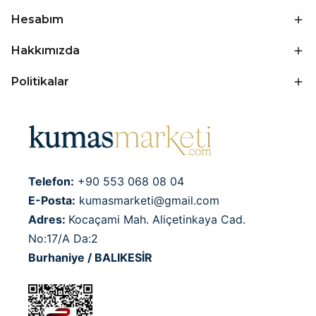
Hesabım
Hakkımızda
Politikalar
Telefon:
+90 553 068 08 04
E-Posta:
kumasmarketi@gmail.com
Adres:
Kocaçami Mah. Aliçetinkaya Cad.
No:17/A Da:2
Burhaniye / BALIKESİR