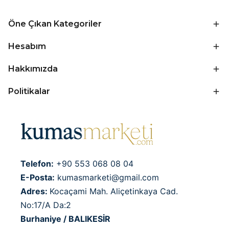
Öne Çıkan Kategoriler
Hesabım
Hakkımızda
Politikalar
Telefon:
+90 553 068 08 04
E-Posta:
kumasmarketi@gmail.com
Adres:
Kocaçami Mah. Aliçetinkaya Cad.
No:17/A Da:2
Burhaniye / BALIKESİR