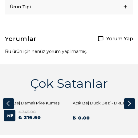
Ürün Tipi
Yorumlar
Yorum Yap
Bu ürün için henüz yorum yapılmamış.
Çok Satanlar
Açık Bej Damalı Pike Kumaş
Açık Bej Duck Bezi - DRE1144 Kumaş Peçete
₺ 349.90
%
9
₺ 319.90
₺ 0.00