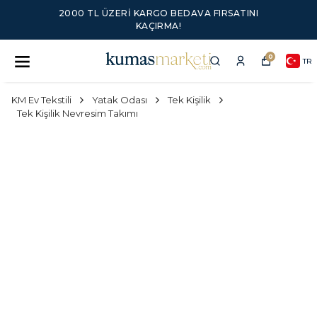
2000 TL ÜZERI KARGO BEDAVA FIRSATINI
KAÇIRMA!
0
TR
KM Ev Tekstili
Yatak Odası
Tek Kişilik
Tek Kişilik Nevresim Takımı