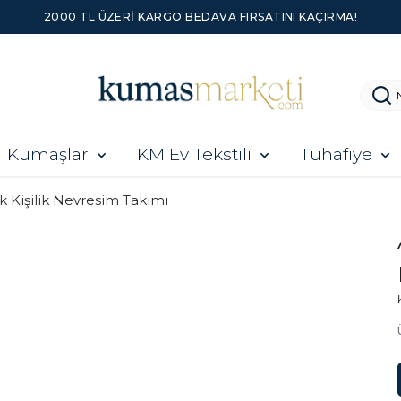
2000 TL ÜZERI KARGO BEDAVA FIRSATINI KAÇIRMA!
Kumaşlar
KM Ev Tekstili
Tuhafiye
k Kişilik Nevresim Takımı