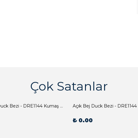
Çok Satanlar
Açık Bej Duck Bezi - DRE1144 Kumaş Peçete
Açık Bej Duck Bezi - DRE1144
₺ 0.00