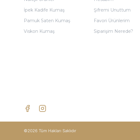
İpek Kadife Kumaş
Şifremi Unuttum
Pamuk Saten Kumaş
Favori Ürünlerim
Viskon Kumaş
Siparişim Nerede?
©2026 Tüm Hakları Saklıdır