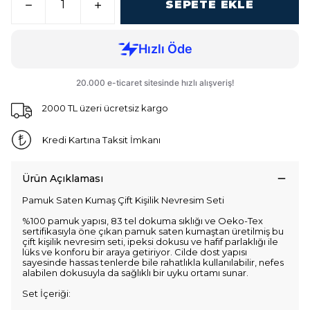
SEPETE EKLE
2000 TL üzeri ücretsiz kargo
Kredi Kartına Taksit İmkanı
Ürün Açıklaması
Pamuk Saten Kumaş Çift Kişilik Nevresim Seti
%100 pamuk yapısı, 83 tel dokuma sıklığı ve Oeko-Tex
sertifikasıyla öne çıkan pamuk saten kumaştan üretilmiş bu
çift kişilik nevresim seti, ipeksi dokusu ve hafif parlaklığı ile
lüks ve konforu bir araya getiriyor. Cilde dost yapısı
sayesinde hassas tenlerde bile rahatlıkla kullanılabilir, nefes
alabilen dokusuyla da sağlıklı bir uyku ortamı sunar.
Set İçeriği: