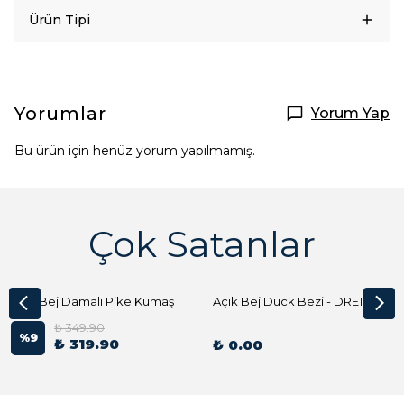
Ürün Tipi
Yorumlar
Yorum Yap
Bu ürün için henüz yorum yapılmamış.
Çok Satanlar
Açık Bej Damalı Pike Kumaş
Açık Bej Duck Bezi - DRE1144 Kumaş Peçete
₺ 349.90
%
9
₺ 319.90
₺ 0.00