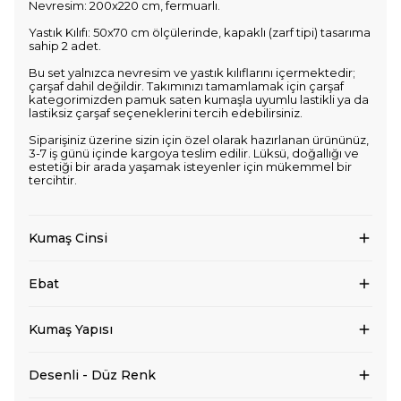
Nevresim: 200x220 cm, fermuarlı.
Yastık Kılıfı: 50x70 cm ölçülerinde, kapaklı (zarf tipi) tasarıma
sahip 2 adet.
Bu set yalnızca nevresim ve yastık kılıflarını içermektedir;
çarşaf dahil değildir. Takımınızı tamamlamak için çarşaf
kategorimizden pamuk saten kumaşla uyumlu lastikli ya da
lastiksiz çarşaf seçeneklerini tercih edebilirsiniz.
Siparişiniz üzerine sizin için özel olarak hazırlanan ürününüz,
3-7 iş günü içinde kargoya teslim edilir. Lüksü, doğallığı ve
estetiği bir arada yaşamak isteyenler için mükemmel bir
tercihtir.
Kumaş Cinsi
Ebat
Kumaş Yapısı
Desenli - Düz Renk