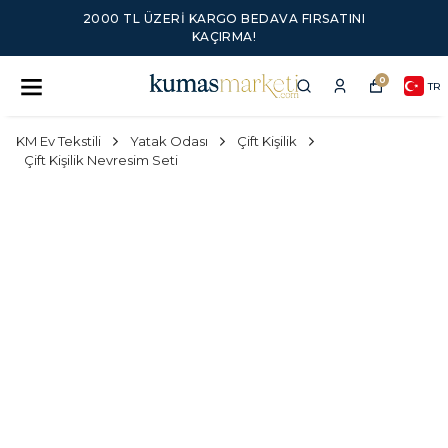
2000 TL ÜZERI KARGO BEDAVA FIRSATINI
KAÇIRMA!
0
TR
KM Ev Tekstili
Yatak Odası
Çift Kişilik
Çift Kişilik Nevresim Seti