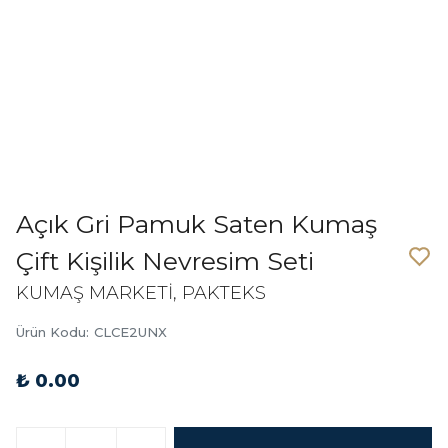
Açık Gri Pamuk Saten Kumaş
Çift Kişilik Nevresim Seti
KUMAŞ MARKETİ, PAKTEKS
Ürün Kodu
:
CLCE2UNX
₺ 0.00