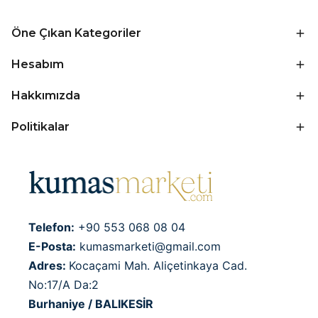
Öne Çıkan Kategoriler
Hesabım
Hakkımızda
Politikalar
Telefon:
+90 553 068 08 04
E-Posta:
kumasmarketi@gmail.com
Adres:
Kocaçami Mah. Aliçetinkaya Cad.
No:17/A Da:2
Burhaniye / BALIKESİR