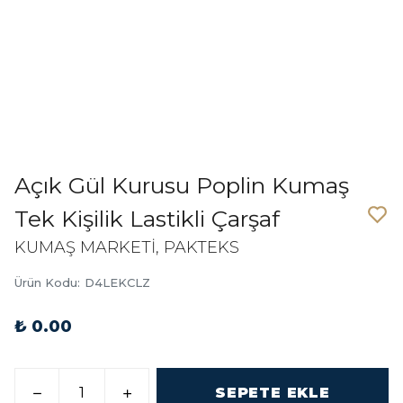
Açık Gül Kurusu Poplin Kumaş
Tek Kişilik Lastikli Çarşaf
KUMAŞ MARKETİ, PAKTEKS
Ürün Kodu
:
D4LEKCLZ
₺ 0.00
SEPETE EKLE