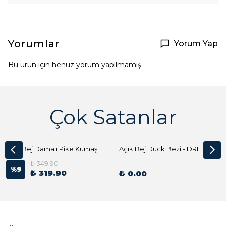
Yorumlar
Yorum Yap
Bu ürün için henüz yorum yapılmamış.
Çok Satanlar
Açık Bej Damalı Pike Kumaş
Açık Bej Duck Bezi - DRE1144 Kumaş Peçete
₺ 349.90
%
9
₺ 319.90
₺ 0.00