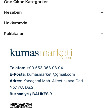
Öne Çıkan Kategoriler
Hesabım
Hakkımızda
Politikalar
Telefon:
+90 553 068 08 04
E-Posta:
kumasmarketi@gmail.com
Adres:
Kocaçami Mah. Aliçetinkaya Cad.
No:17/A Da:2
Burhaniye / BALIKESİR