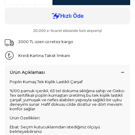
2000 TL üzeri ücretsiz kargo
Kredi Kartına Taksit İmkanı
Ürün Açıklaması
Poplin Kumaş Tek Kişilik Lastikli Çarşaf
%100 pamuk içerikli, 63 tel dokuma sıklığına sahip ve Oeko-
Tex sertifikalı poplin kumaştan üretilmiş bu tek kişilik lastikli
çarşaf, yumuşak ve nefes alabilen yapısıyla sağlıklı bir uyku
deneyimi sunar. Hafif dokusu cilde dosttur ve dört mevsim
konfor sağlar.
Ürün Özellikleri:
Ebat: Seçim kutucuklarından istediğiniz ölçüyü
belirleyebilirsiniz