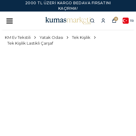
2000 TL ÜZERI KARGO BEDAVA FIRSATINI
KAÇIRMA!
0
TR
KM Ev Tekstili
Yatak Odası
Tek Kişilik
Tek Kişilik Lastikli Çarşaf