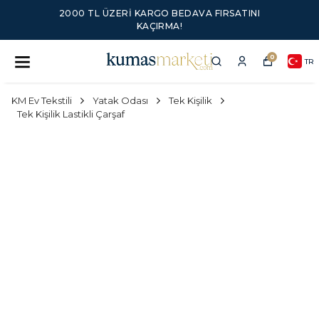
2000 TL ÜZERI KARGO BEDAVA FIRSATINI
KAÇIRMA!
0
TR
KM Ev Tekstili
Yatak Odası
Tek Kişilik
Tek Kişilik Lastikli Çarşaf