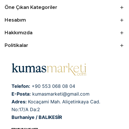
Öne Çıkan Kategoriler
Hesabım
Hakkımızda
Politikalar
Telefon:
+90 553 068 08 04
E-Posta:
kumasmarketi@gmail.com
Adres:
Kocaçami Mah. Aliçetinkaya Cad.
No:17/A Da:2
Burhaniye / BALIKESİR