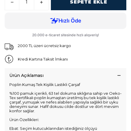
SEPETE EKLE
2000 TL üzeri ücretsiz kargo
Kredi Kartına Taksit İmkanı
Ürün Açıklaması
Poplin Kumaş Tek Kişilik Lastikli Çarşaf
%100 pamuk içerikli, 63 tel dokuma sıklığına sahip ve Oeko-
Tex sertifikalı poplin kumaştan üretilmiş bu tek kişilik lastikli
çarşaf, yumuşak ve nefes alabilen yapısıyla sağlıklı bir uyku
deneyimi sunar. Hafif dokusu cilde dosttur ve dört mevsim
konfor sağlar.
Ürün Özellikleri:
Ebat: Seçim kutucuklarından istediğiniz ölçüyü