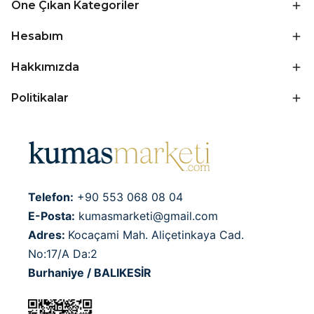
Öne Çıkan Kategoriler
Hesabım
Hakkımızda
Politikalar
Telefon:
+90 553 068 08 04
E-Posta:
kumasmarketi@gmail.com
Adres:
Kocaçami Mah. Aliçetinkaya Cad.
No:17/A Da:2
Burhaniye / BALIKESİR