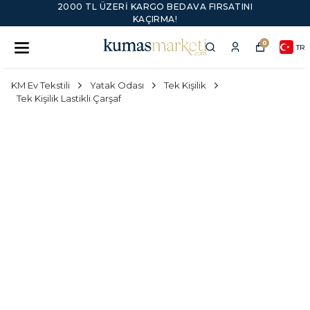
2000 TL ÜZERI KARGO BEDAVA FIRSATINI
KAÇIRMA!
0
TR
KM Ev Tekstili
Yatak Odası
Tek Kişilik
Tek Kişilik Lastikli Çarşaf