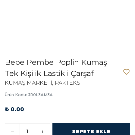
Bebe Pembe Poplin Kumaş
Tek Kişilik Lastikli Çarşaf
KUMAŞ MARKETİ, PAKTEKS
Ürün Kodu
:
JR0L3AM3A
₺ 0.00
SEPETE EKLE