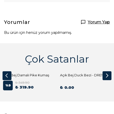
Yorumlar
Yorum Yap
Bu ürün için henüz yorum yapılmamış.
Çok Satanlar
Açık Bej Damalı Pike Kumaş
Açık Bej Duck Bezi - DRE1144 Kumaş Peçete
₺ 349.90
%
9
₺ 319.90
₺ 0.00