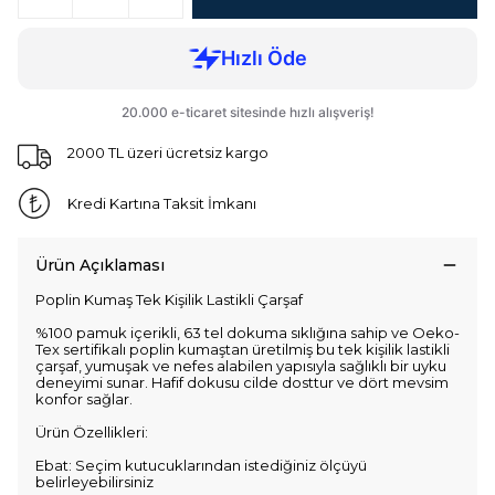
2000 TL üzeri ücretsiz kargo
Kredi Kartına Taksit İmkanı
Ürün Açıklaması
Poplin Kumaş Tek Kişilik Lastikli Çarşaf
%100 pamuk içerikli, 63 tel dokuma sıklığına sahip ve Oeko-
Tex sertifikalı poplin kumaştan üretilmiş bu tek kişilik lastikli
çarşaf, yumuşak ve nefes alabilen yapısıyla sağlıklı bir uyku
deneyimi sunar. Hafif dokusu cilde dosttur ve dört mevsim
konfor sağlar.
Ürün Özellikleri:
Ebat: Seçim kutucuklarından istediğiniz ölçüyü
belirleyebilirsiniz