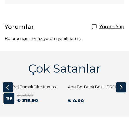
Yorumlar
Yorum Yap
Bu ürün için henüz yorum yapılmamış.
Çok Satanlar
Açık Bej Damalı Pike Kumaş
Açık Bej Duck Bezi - DRE1144 Kumaş Peçete
₺ 349.90
%
9
₺ 319.90
₺ 0.00