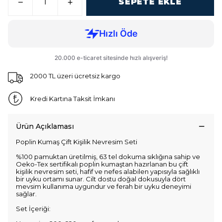
SEPETE EKLE
2000 TL üzeri ücretsiz kargo
Kredi Kartına Taksit İmkanı
Ürün Açıklaması
Poplin Kumaş Çift Kişilik Nevresim Seti
%100 pamuktan üretilmiş, 63 tel dokuma sıklığına sahip ve
Oeko-Tex sertifikalı poplin kumaştan hazırlanan bu çift
kişilik nevresim seti, hafif ve nefes alabilen yapısıyla sağlıklı
bir uyku ortamı sunar. Cilt dostu doğal dokusuyla dört
mevsim kullanıma uygundur ve ferah bir uyku deneyimi
sağlar.
Set İçeriği: