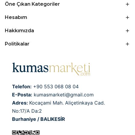
Öne Çıkan Kategoriler
Hesabım
Hakkımızda
Politikalar
Telefon:
+90 553 068 08 04
E-Posta:
kumasmarketi@gmail.com
Adres:
Kocaçami Mah. Aliçetinkaya Cad.
No:17/A Da:2
Burhaniye / BALIKESİR