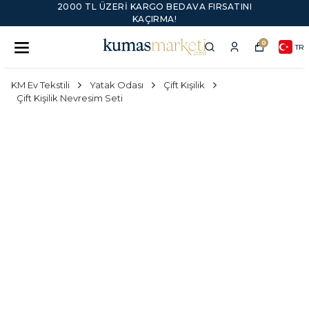
2000 TL ÜZERI KARGO BEDAVA FIRSATINI
KAÇIRMA!
0
TR
KM Ev Tekstili
Yatak Odası
Çift Kişilik
Çift Kişilik Nevresim Seti