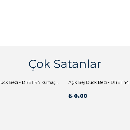
Çok Satanlar
Açık Bej Duck Bezi - DRE1144 Kumaş Peçete
Açık Bej Duck Bezi - DRE1144
₺ 0.00