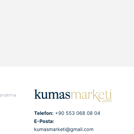
landırma
Telefon:
+90 553 068 08 04
E-Posta:
kumasmarketi@gmail.com