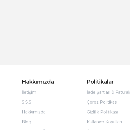
Hakkımızda
Politikalar
İletişim
İade Şartları & Fatura
S.S.S
Çerez Politikası
Hakkımızda
Gizlilik Politikası
Blog
Kullanım Koşulları