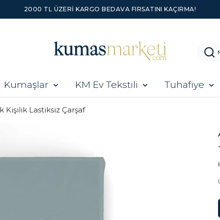
2000 TL ÜZERI KARGO BEDAVA FIRSATINI KAÇIRMA!
Kumaşlar
KM Ev Tekstili
Tuhafiye
k Kişilik Lastiksiz Çarşaf