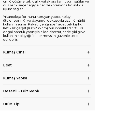
cm ölçüsüyle tek kişilik yataklara tam uyum sağlar ve
düz renk seçeneğiyle her dekorasyona kolaylıkla
uyum sağlar.
Yıkandıkça formunu koruyan yapısı, kolay
ütülenebilirliği ve dayanıklı dokusuyla uzun ömürlü
kullanım sunar. Paket içeriğinde 1 adet tek kişilik
lastiksiz çarşaf (160x235 cm) bulunmaktadır. %100
doğal pamuk yapısıyla cilde dosttur, sade şıklığı ve
kullanım kolaylığı ile her mevsim güvenle tercih
edilebilir.
Kumaş Cinsi
Ebat
Kumaş Yapısı
Desenli - Düz Renk
Ürün Tipi