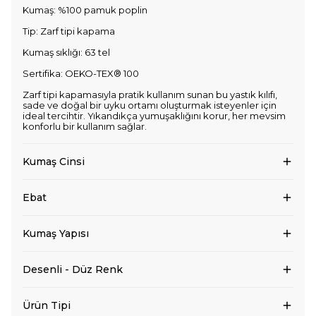
Kumaş: %100 pamuk poplin
Tip: Zarf tipi kapama
Kumaş sıklığı: 63 tel
Sertifika: OEKO-TEX® 100
Zarf tipi kapamasıyla pratik kullanım sunan bu yastık kılıfı,
sade ve doğal bir uyku ortamı oluşturmak isteyenler için
ideal tercihtir. Yıkandıkça yumuşaklığını korur, her mevsim
konforlu bir kullanım sağlar.
Kumaş Cinsi
Ebat
Kumaş Yapısı
Desenli - Düz Renk
Ürün Tipi