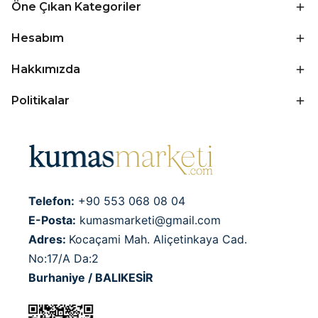
Öne Çıkan Kategoriler
Hesabım
Hakkımızda
Politikalar
Telefon:
+90 553 068 08 04
E-Posta:
kumasmarketi@gmail.com
Adres:
Kocaçami Mah. Aliçetinkaya Cad.
No:17/A Da:2
Burhaniye / BALIKESİR