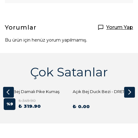
Yorumlar
Yorum Yap
Bu ürün için henüz yorum yapılmamış.
Çok Satanlar
Açık Bej Damalı Pike Kumaş
Açık Bej Duck Bezi - DRE1144 Kumaş Peçete
₺ 349.90
%
9
₺ 319.90
₺ 0.00