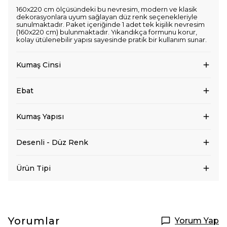
160x220 cm ölçüsündeki bu nevresim, modern ve klasik
dekorasyonlara uyum sağlayan düz renk seçenekleriyle
sunulmaktadır. Paket içeriğinde 1 adet tek kişilik nevresim
(160x220 cm) bulunmaktadır. Yıkandıkça formunu korur,
kolay ütülenebilir yapısı sayesinde pratik bir kullanım sunar.
Kumaş Cinsi
Ebat
Kumaş Yapısı
Desenli - Düz Renk
Ürün Tipi
Yorumlar
Yorum Yap