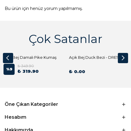
Bu ürün için henüz yorum yapılmamış.
Çok Satanlar
Açık Bej Damalı Pike Kumaş
Açık Bej Duck Bezi - DRE1144 Kumaş Peçete
₺ 349.90
%
9
₺ 319.90
₺ 0.00
Öne Çıkan Kategoriler
Hesabım
Hakkımızda