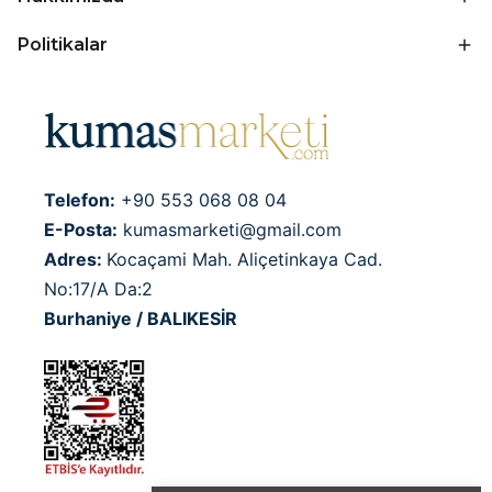
Politikalar
Telefon:
+90 553 068 08 04
E-Posta:
kumasmarketi@gmail.com
Adres:
Kocaçami Mah. Aliçetinkaya Cad.
No:17/A Da:2
Burhaniye / BALIKESİR