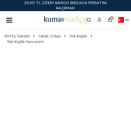
2000 TL ÜZERI KARGO BEDAVA FIRSATINI
KAÇIRMA!
0
TR
KM Ev Tekstili
Yatak Odası
Tek Kişilik
Tek Kişilik Nevresim