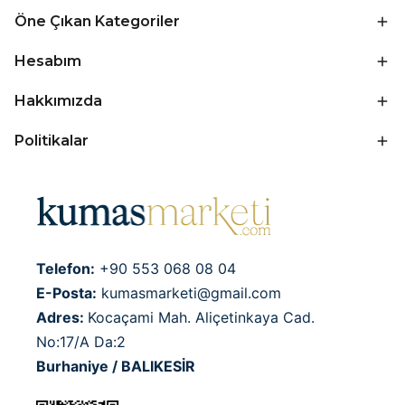
Öne Çıkan Kategoriler
Hesabım
Hakkımızda
Politikalar
Telefon:
+90 553 068 08 04
E-Posta:
kumasmarketi@gmail.com
Adres:
Kocaçami Mah. Aliçetinkaya Cad.
No:17/A Da:2
Burhaniye / BALIKESİR