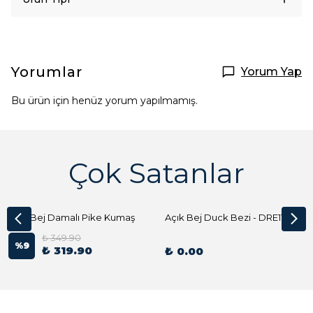
Yorumlar
Yorum Yap
Bu ürün için henüz yorum yapılmamış.
Çok Satanlar
Açık Bej Damalı Pike Kumaş
Açık Bej Duck Bezi - DRE1144 Kumaş Peçete
₺ 349.90
%
9
₺ 319.90
₺ 0.00