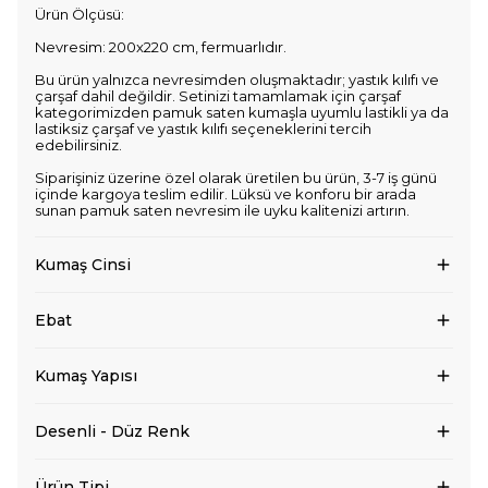
Ürün Ölçüsü:
Nevresim: 200x220 cm, fermuarlıdır.
Bu ürün yalnızca nevresimden oluşmaktadır; yastık kılıfı ve
çarşaf dahil değildir. Setinizi tamamlamak için çarşaf
kategorimizden pamuk saten kumaşla uyumlu lastikli ya da
lastiksiz çarşaf ve yastık kılıfı seçeneklerini tercih
edebilirsiniz.
Siparişiniz üzerine özel olarak üretilen bu ürün, 3-7 iş günü
içinde kargoya teslim edilir. Lüksü ve konforu bir arada
sunan pamuk saten nevresim ile uyku kalitenizi artırın.
Kumaş Cinsi
Ebat
Kumaş Yapısı
Desenli - Düz Renk
Ürün Tipi