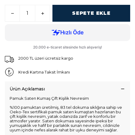
SEPETE EKLE
2000 TL üzeri ücretsiz kargo
Kredi Kartına Taksit İmkanı
Ürün Açıklaması
Pamuk Saten Kumaş Çift Kişilik Nevresim
%100 pamuktan üretilmiş, 83 tel dokuma sıklığına sahip ve
Oeko-Tex sertifikalı pamuk saten kumaştan hazırlanan bu
çift kişilik nevresim, yatak odanızda zarif ve konforlu bir
atmosfer yaratır. Saten dokuması sayesinde ipeksi bir
yumuşaklık ve hafif bir parlaklık sunan nevresim, cildinizle
uyum içinde nefes alarak rahat bir uyku deneyimi sağlar.