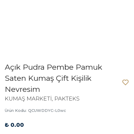
Açık Pudra Pembe Pamuk
Saten Kumaş Çift Kişilik
Nevresim
KUMAŞ MARKETİ, PAKTEKS
Ürün Kodu
:
QCUWDDYC-L0wc
₺ 0.00