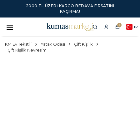
2000 TL ÜZERI KARGO BEDAVA FIRSATINI
KAÇIRMA!
0
TR
KM Ev Tekstili
Yatak Odası
Çift Kişilik
Çift Kişilik Nevresim