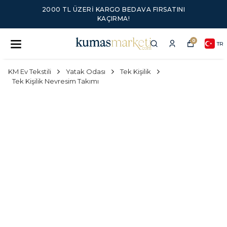
2000 TL ÜZERI KARGO BEDAVA FIRSATINI
KAÇIRMA!
0
TR
KM Ev Tekstili
Yatak Odası
Tek Kişilik
Tek Kişilik Nevresim Takımı