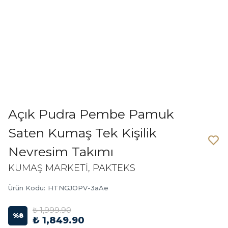
Açık Pudra Pembe Pamuk
Saten Kumaş Tek Kişilik
Nevresim Takımı
KUMAŞ MARKETİ, PAKTEKS
Ürün Kodu
:
HTNGJOPV-3aAe
₺ 1,999.90
%
8
₺ 1,849.90