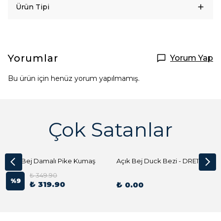
Ürün Tipi
Yorumlar
Yorum Yap
Bu ürün için henüz yorum yapılmamış.
Çok Satanlar
Açık Bej Damalı Pike Kumaş
Açık Bej Duck Bezi - DRE1144 Kumaş Peçete
₺ 349.90
%
9
₺ 319.90
₺ 0.00