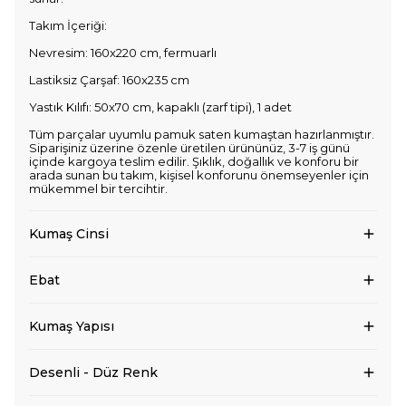
Takım İçeriği:
Nevresim: 160x220 cm, fermuarlı
Lastiksiz Çarşaf: 160x235 cm
Yastık Kılıfı: 50x70 cm, kapaklı (zarf tipi), 1 adet
Tüm parçalar uyumlu pamuk saten kumaştan hazırlanmıştır.
Siparişiniz üzerine özenle üretilen ürününüz, 3-7 iş günü
içinde kargoya teslim edilir. Şıklık, doğallık ve konforu bir
arada sunan bu takım, kişisel konforunu önemseyenler için
mükemmel bir tercihtir.
Kumaş Cinsi
Ebat
Kumaş Yapısı
Desenli - Düz Renk