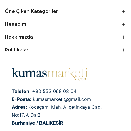
Öne Çıkan Kategoriler
Hesabım
Hakkımızda
Politikalar
Telefon:
+90 553 068 08 04
E-Posta:
kumasmarketi@gmail.com
Adres:
Kocaçami Mah. Aliçetinkaya Cad.
No:17/A Da:2
Burhaniye / BALIKESİR