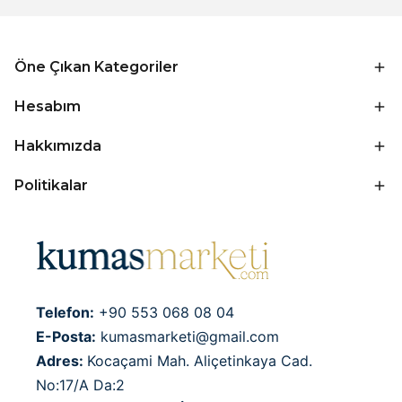
Öne Çıkan Kategoriler
Hesabım
Hakkımızda
Politikalar
Telefon:
+90 553 068 08 04
E-Posta:
kumasmarketi@gmail.com
Adres:
Kocaçami Mah. Aliçetinkaya Cad.
No:17/A Da:2