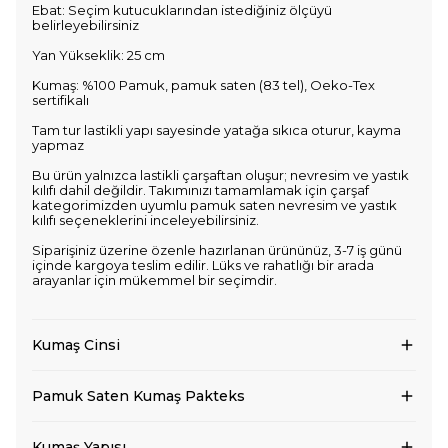
Ebat: Seçim kutucuklarından istediğiniz ölçüyü
belirleyebilirsiniz
Yan Yükseklik: 25 cm
Kumaş: %100 Pamuk, pamuk saten (83 tel), Oeko-Tex
sertifikalı
Tam tur lastikli yapı sayesinde yatağa sıkıca oturur, kayma
yapmaz
Bu ürün yalnızca lastikli çarşaftan oluşur; nevresim ve yastık
kılıfı dahil değildir. Takımınızı tamamlamak için çarşaf
kategorimizden uyumlu pamuk saten nevresim ve yastık
kılıfı seçeneklerini inceleyebilirsiniz.
Siparişiniz üzerine özenle hazırlanan ürününüz, 3-7 iş günü
içinde kargoya teslim edilir. Lüks ve rahatlığı bir arada
arayanlar için mükemmel bir seçimdir.
Kumaş Cinsi
Pamuk Saten Kumaş Pakteks
Kumaş Yapısı