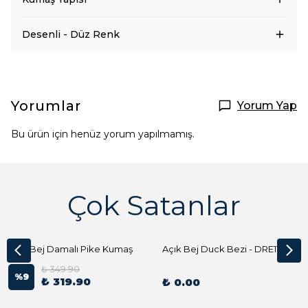
Desenli - Düz Renk
Yorumlar
Yorum Yap
Bu ürün için henüz yorum yapılmamış.
Çok Satanlar
Açık Bej Damalı Pike Kumaş
Açık Bej Duck Bezi - DRE1144 Kumaş Peçete
₺ 349.90
%
9
₺ 319.90
₺ 0.00