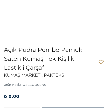
Açık Pudra Pembe Pamuk
Saten Kumaş Tek Kişilik
Lastikli Çarşaf
KUMAŞ MARKETİ, PAKTEKS
Ürün Kodu
:
O4EZOQUEN0
₺ 0.00