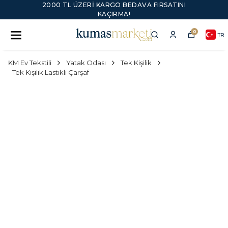
2000 TL ÜZERI KARGO BEDAVA FIRSATINI
KAÇIRMA!
0
TR
KM Ev Tekstili
Yatak Odası
Tek Kişilik
Tek Kişilik Lastikli Çarşaf