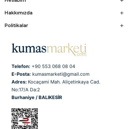
Hesabım
Hakkımızda
Politikalar
Telefon:
+90 553 068 08 04
E-Posta:
kumasmarketi@gmail.com
Adres:
Kocaçami Mah. Aliçetinkaya Cad.
No:17/A Da:2
Burhaniye / BALIKESİR