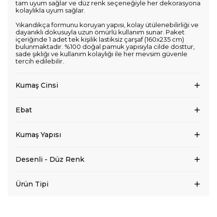
tam uyum sağlar ve düz renk seçeneğiyle her dekorasyona
kolaylıkla uyum sağlar.
Yıkandıkça formunu koruyan yapısı, kolay ütülenebilirliği ve
dayanıklı dokusuyla uzun ömürlü kullanım sunar. Paket
içeriğinde 1 adet tek kişilik lastiksiz çarşaf (160x235 cm)
bulunmaktadır. %100 doğal pamuk yapısıyla cilde dosttur,
sade şıklığı ve kullanım kolaylığı ile her mevsim güvenle
tercih edilebilir.
Kumaş Cinsi
Ebat
Kumaş Yapısı
Desenli - Düz Renk
Ürün Tipi