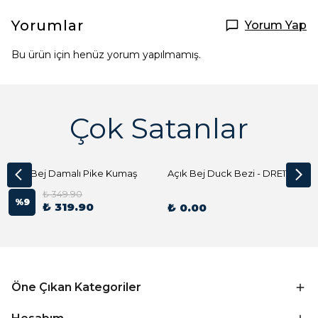
Yorumlar
Yorum Yap
Bu ürün için henüz yorum yapılmamış.
Çok Satanlar
Açık Bej Damalı Pike Kumaş
Açık Bej Duck Bezi - DRE1144 Kumaş Peçete
₺ 349.90
%
9
₺ 319.90
₺ 0.00
Öne Çıkan Kategoriler