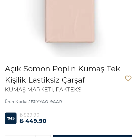
Açık Somon Poplin Kumaş Tek
Kişilik Lastiksiz Çarşaf
KUMAŞ MARKETİ, PAKTEKS
Ürün Kodu
:
JEJIYYAO-9AAR
₺ 529.90
%
15
₺ 449.90