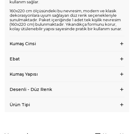
kullanım sağlar.
160x220 cm ölçüsündeki bu nevresim, modern ve klasik
dekorasyonlara uyum sağlayan düz renk seçenekleriyle
sunulmaktadır. Paket içeriğinde 1 adet tek kişilik nevresim
(160x220 cm) bulunmaktadır. Yıkandıkça formunu korur,
kolay ütülenebilir yapısı sayesinde pratik bir kullanım sunar.
Kumaş Cinsi
Ebat
Kumaş Yapısı
Desenli - Düz Renk
Ürün Tipi