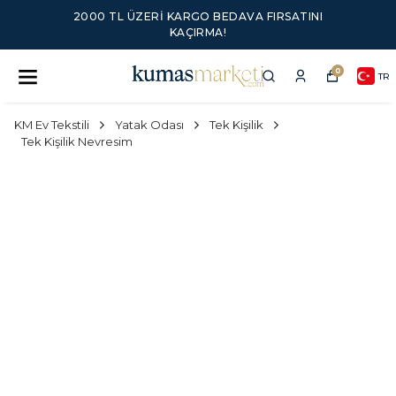
2000 TL ÜZERI KARGO BEDAVA FIRSATINI
KAÇIRMA!
0
TR
KM Ev Tekstili
Yatak Odası
Tek Kişilik
Tek Kişilik Nevresim