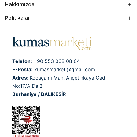
Hakkımızda
Politikalar
Telefon:
+90 553 068 08 04
E-Posta:
kumasmarketi@gmail.com
Adres:
Kocaçami Mah. Aliçetinkaya Cad.
No:17/A Da:2
Burhaniye / BALIKESİR