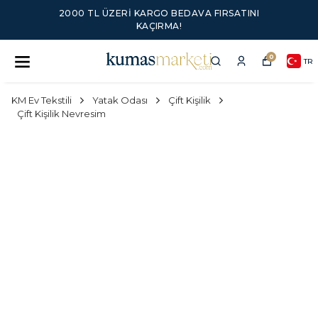
2000 TL ÜZERI KARGO BEDAVA FIRSATINI
KAÇIRMA!
0
TR
KM Ev Tekstili
Yatak Odası
Çift Kişilik
Çift Kişilik Nevresim