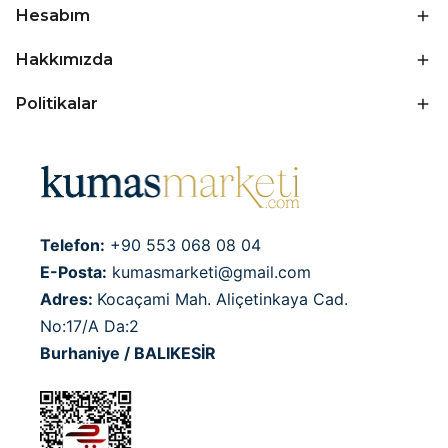
Hesabım
Hakkımızda
Politikalar
Telefon:
+90 553 068 08 04
E-Posta:
kumasmarketi@gmail.com
Adres:
Kocaçami Mah. Aliçetinkaya Cad.
No:17/A Da:2
Burhaniye / BALIKESİR