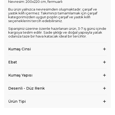
Nevresim: 200x220 cm, fermuarlı
Bu ürün yalnızca nevresimden oluşmaktadır; çarşaf ve
yastık kılıfı içermez. Takımınızı tamamlamak için çarşaf
kategorimizden uygun poplin çarşaf ve yastık kılıfı
seçeneklerini tercih edebilirsiniz.
Siparişiniz üzerine özenle hazırlanan ürün, 3-7 iş günü içinde
kargoya teslim edilir. Sade şıklığı ve doğal yapısıyla yatak
odanıza taze bir hava katacak ideal bir tercihtir.
Kumaş Cinsi
Ebat
Kumaş Yapısı
Desenli - Düz Renk
Ürün Tipi