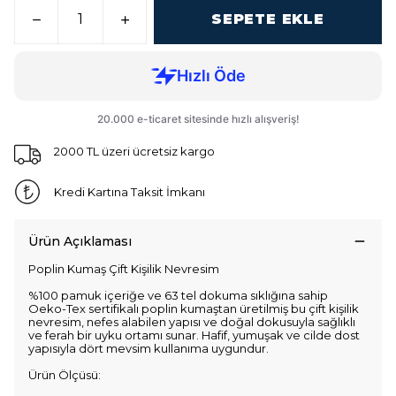
SEPETE EKLE
2000 TL üzeri ücretsiz kargo
Kredi Kartına Taksit İmkanı
Ürün Açıklaması
Poplin Kumaş Çift Kişilik Nevresim
%100 pamuk içeriğe ve 63 tel dokuma sıklığına sahip
Oeko-Tex sertifikalı poplin kumaştan üretilmiş bu çift kişilik
nevresim, nefes alabilen yapısı ve doğal dokusuyla sağlıklı
ve ferah bir uyku ortamı sunar. Hafif, yumuşak ve cilde dost
yapısıyla dört mevsim kullanıma uygundur.
Ürün Ölçüsü: