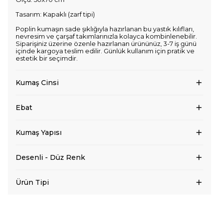
Tasarım: Kapaklı (zarf tipi)
Poplin kumaşın sade şıklığıyla hazırlanan bu yastık kılıfları,
nevresim ve çarşaf takımlarınızla kolayca kombinlenebilir.
Siparişiniz üzerine özenle hazırlanan ürününüz, 3-7 iş günü
içinde kargoya teslim edilir. Günlük kullanım için pratik ve
estetik bir seçimdir.
Kumaş Cinsi
Ebat
Kumaş Yapısı
Desenli - Düz Renk
Ürün Tipi