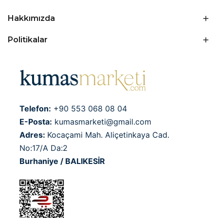
Hakkımızda
Politikalar
Telefon:
+90 553 068 08 04
E-Posta:
kumasmarketi@gmail.com
Adres:
Kocaçami Mah. Aliçetinkaya Cad.
No:17/A Da:2
Burhaniye / BALIKESİR