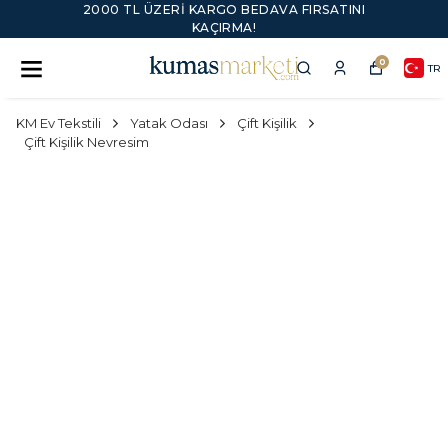
2000 TL ÜZERI KARGO BEDAVA FIRSATINI
KAÇIRMA!
0
TR
KM Ev Tekstili
Yatak Odası
Çift Kişilik
Çift Kişilik Nevresim