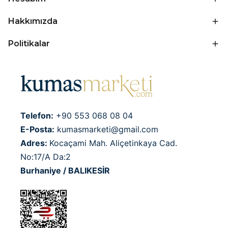
Hakkımızda
Politikalar
Telefon:
+90 553 068 08 04
E-Posta:
kumasmarketi@gmail.com
Adres:
Kocaçami Mah. Aliçetinkaya Cad.
No:17/A Da:2
Burhaniye / BALIKESİR