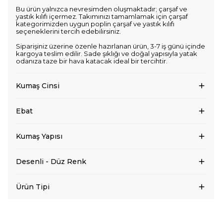
Bu ürün yalnızca nevresimden oluşmaktadır; çarşaf ve
yastık kılıfı içermez. Takımınızı tamamlamak için çarşaf
kategorimizden uygun poplin çarşaf ve yastık kılıfı
seçeneklerini tercih edebilirsiniz.
Siparişiniz üzerine özenle hazırlanan ürün, 3-7 iş günü içinde
kargoya teslim edilir. Sade şıklığı ve doğal yapısıyla yatak
odanıza taze bir hava katacak ideal bir tercihtir.
Kumaş Cinsi
Ebat
Kumaş Yapısı
Desenli - Düz Renk
Ürün Tipi