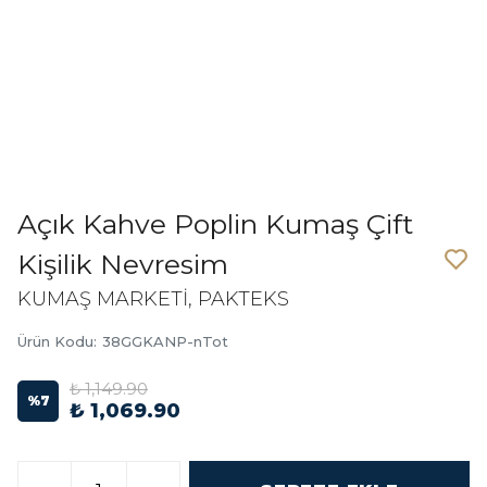
Açık Kahve Poplin Kumaş Çift
Kişilik Nevresim
KUMAŞ MARKETİ, PAKTEKS
Ürün Kodu
:
38GGKANP-nTot
₺ 1,149.90
%
7
₺ 1,069.90