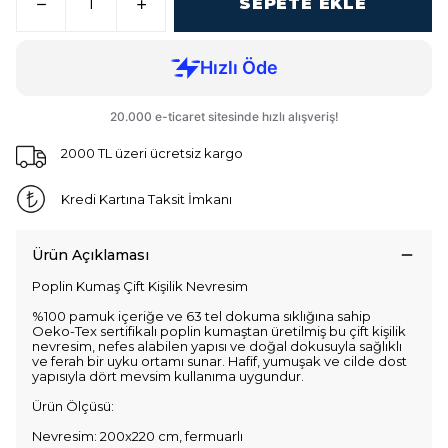
SEPETE EKLE
2000 TL üzeri ücretsiz kargo
Kredi Kartına Taksit İmkanı
Ürün Açıklaması
Poplin Kumaş Çift Kişilik Nevresim
%100 pamuk içeriğe ve 63 tel dokuma sıklığına sahip
Oeko-Tex sertifikalı poplin kumaştan üretilmiş bu çift kişilik
nevresim, nefes alabilen yapısı ve doğal dokusuyla sağlıklı
ve ferah bir uyku ortamı sunar. Hafif, yumuşak ve cilde dost
yapısıyla dört mevsim kullanıma uygundur.
Ürün Ölçüsü:
Nevresim: 200x220 cm, fermuarlı