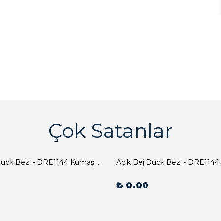
Çok Satanlar
Açık Bej Duck Bezi - DRE1144 Kumaş Peçete
Açık Bej Duck Bezi - DRE1144
₺ 0.00