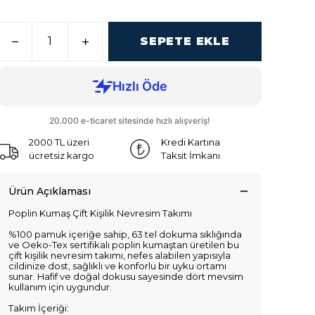
SEPETE EKLE
2000 TL üzeri
Kredi Kartına
ücretsiz kargo
Taksit İmkanı
Ürün Açıklaması
Poplin Kumaş Çift Kişilik Nevresim Takımı
%100 pamuk içeriğe sahip, 63 tel dokuma sıklığında
ve Oeko-Tex sertifikalı poplin kumaştan üretilen bu
çift kişilik nevresim takımı, nefes alabilen yapısıyla
cildinize dost, sağlıklı ve konforlu bir uyku ortamı
sunar. Hafif ve doğal dokusu sayesinde dört mevsim
kullanım için uygundur.
Takım İçeriği: