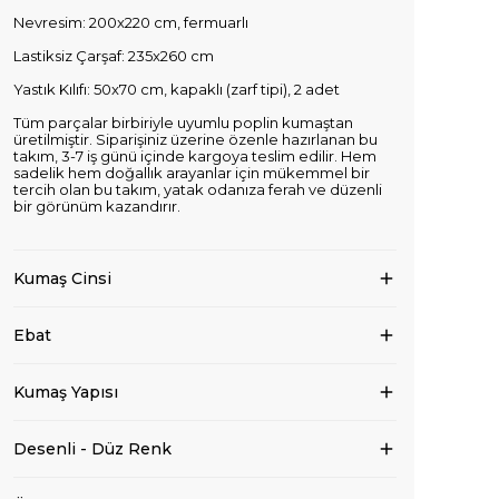
Nevresim: 200x220 cm, fermuarlı
Lastiksiz Çarşaf: 235x260 cm
Yastık Kılıfı: 50x70 cm, kapaklı (zarf tipi), 2 adet
Tüm parçalar birbiriyle uyumlu poplin kumaştan
üretilmiştir. Siparişiniz üzerine özenle hazırlanan bu
takım, 3-7 iş günü içinde kargoya teslim edilir. Hem
sadelik hem doğallık arayanlar için mükemmel bir
tercih olan bu takım, yatak odanıza ferah ve düzenli
bir görünüm kazandırır.
Kumaş Cinsi
Ebat
Kumaş Yapısı
Desenli - Düz Renk