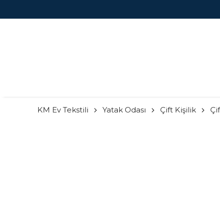
KM Ev Tekstili
Yatak Odası
Çift Kişilik
Çi