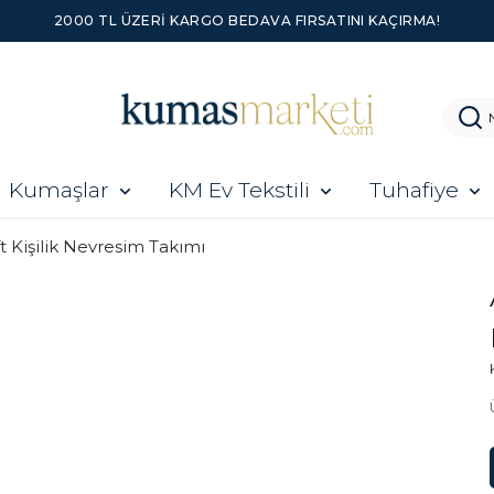
2000 TL ÜZERI KARGO BEDAVA FIRSATINI KAÇIRMA!
Kumaşlar
KM Ev Tekstili
Tuhafiye
ft Kişilik Nevresim Takımı