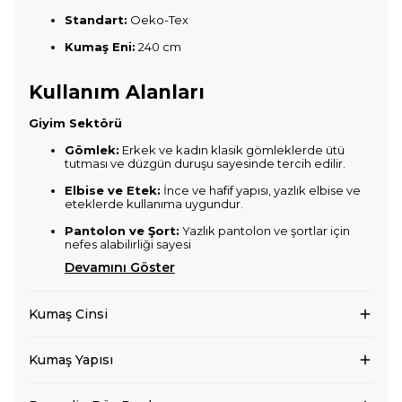
Standart:
Oeko-Tex
Kumaş Eni:
240 cm
Kullanım Alanları
Giyim Sektörü
Gömlek:
Erkek ve kadın klasik gömleklerde ütü
tutması ve düzgün duruşu sayesinde tercih edilir.
Elbise ve Etek:
İnce ve hafif yapısı, yazlık elbise ve
eteklerde kullanıma uygundur.
Pantolon ve Şort:
Yazlık pantolon ve şortlar için
nefes alabilirliği sayesi
Devamını Göster
Kumaş Cinsi
Kumaş Yapısı