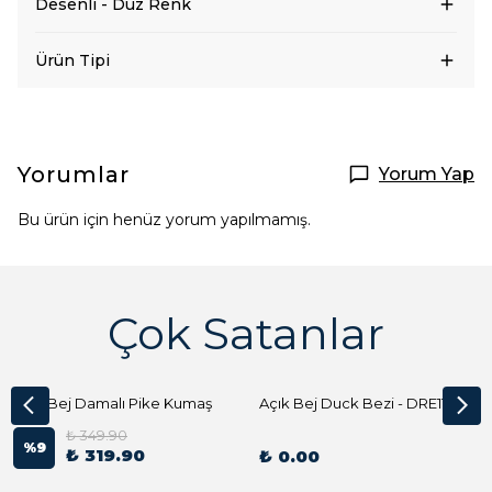
Desenli - Düz Renk
Ürün Tipi
Yorumlar
Yorum Yap
Bu ürün için henüz yorum yapılmamış.
Çok Satanlar
Açık Bej Damalı Pike Kumaş
Açık Bej Duck Bezi - DRE1144 Kumaş Peçete
₺ 349.90
%
9
₺ 319.90
₺ 0.00