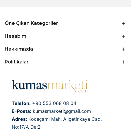
Öne Çıkan Kategoriler
Hesabım
Hakkımızda
Politikalar
Telefon:
+90 553 068 08 04
E-Posta:
kumasmarketi@gmail.com
Adres:
Kocaçami Mah. Aliçetinkaya Cad.
No:17/A Da:2