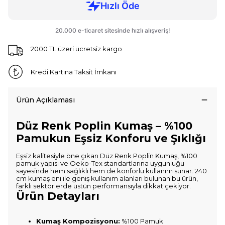
2000 TL üzeri ücretsiz kargo
Kredi Kartına Taksit İmkanı
Ürün Açıklaması
Düz Renk Poplin Kumaş – %100
Pamukun Eşsiz Konforu ve Şıklığı
Eşsiz kalitesiyle öne çıkan Düz Renk Poplin Kumaş, %100
pamuk yapısı ve Oeko-Tex standartlarına uygunluğu
sayesinde hem sağlıklı hem de konforlu kullanım sunar. 240
cm kumaş eni ile geniş kullanım alanları bulunan bu ürün,
farklı sektörlerde üstün performansıyla dikkat çekiyor.
Ürün Detayları
Kumaş Kompozisyonu:
%100 Pamuk