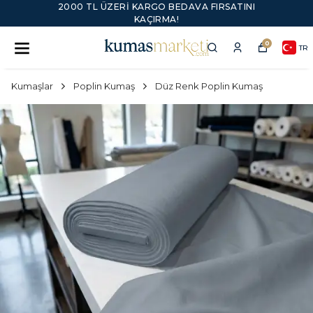
2000 TL ÜZERI KARGO BEDAVA FIRSATINI
KAÇIRMA!
0
TR
Kumaşlar
Poplin Kumaş
Düz Renk Poplin Kumaş