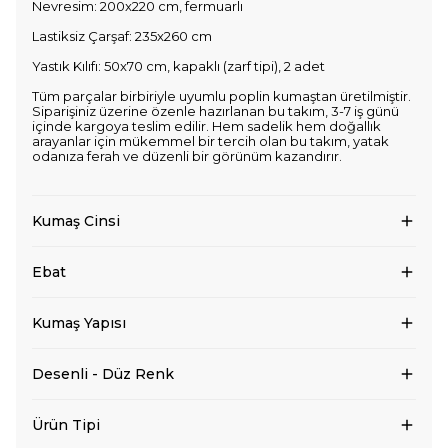
Nevresim: 200x220 cm, fermuarlı
Lastiksiz Çarşaf: 235x260 cm
Yastık Kılıfı: 50x70 cm, kapaklı (zarf tipi), 2 adet
Tüm parçalar birbiriyle uyumlu poplin kumaştan üretilmiştir.
Siparişiniz üzerine özenle hazırlanan bu takım, 3-7 iş günü
içinde kargoya teslim edilir. Hem sadelik hem doğallık
arayanlar için mükemmel bir tercih olan bu takım, yatak
odanıza ferah ve düzenli bir görünüm kazandırır.
Kumaş Cinsi
Ebat
Kumaş Yapısı
Desenli - Düz Renk
Ürün Tipi