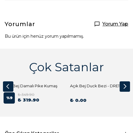
Yorumlar
Yorum Yap
Bu ürün için henüz yorum yapılmamış.
Çok Satanlar
Açık Bej Damalı Pike Kumaş
Açık Bej Duck Bezi - DRE1144 Kumaş Peçete
₺ 349.90
%
9
₺ 319.90
₺ 0.00