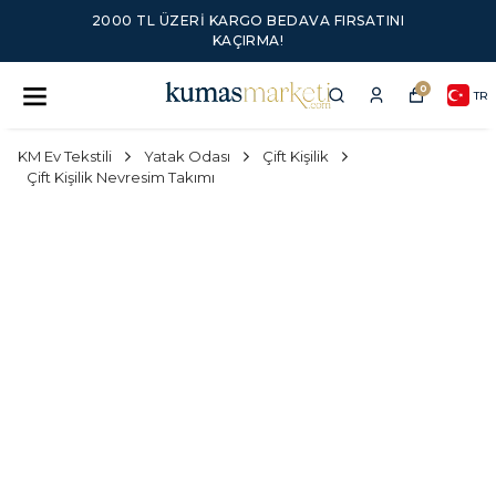
2000 TL ÜZERI KARGO BEDAVA FIRSATINI
KAÇIRMA!
0
TR
KM Ev Tekstili
Yatak Odası
Çift Kişilik
Çift Kişilik Nevresim Takımı