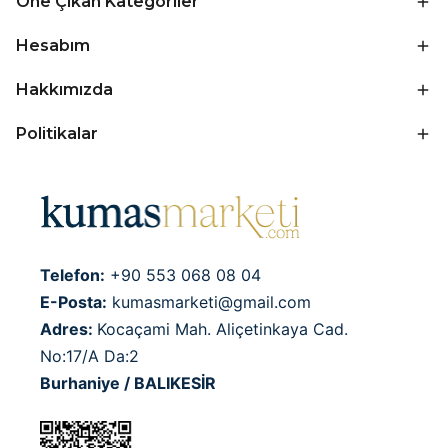
Öne Çıkan Kategoriler
Hesabım
Hakkımızda
Politikalar
Telefon:
+90 553 068 08 04
E-Posta:
kumasmarketi@gmail.com
Adres:
Kocaçami Mah. Aliçetinkaya Cad.
No:17/A Da:2
Burhaniye / BALIKESİR