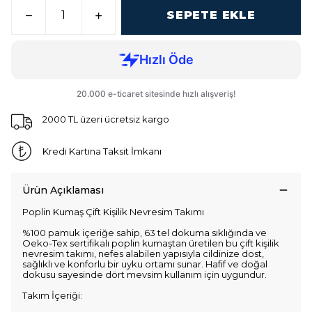
SEPETE EKLE
2000 TL üzeri ücretsiz kargo
Kredi Kartına Taksit İmkanı
Ürün Açıklaması
Poplin Kumaş Çift Kişilik Nevresim Takımı
%100 pamuk içeriğe sahip, 63 tel dokuma sıklığında ve
Oeko-Tex sertifikalı poplin kumaştan üretilen bu çift kişilik
nevresim takımı, nefes alabilen yapısıyla cildinize dost,
sağlıklı ve konforlu bir uyku ortamı sunar. Hafif ve doğal
dokusu sayesinde dört mevsim kullanım için uygundur.
Takım İçeriği: