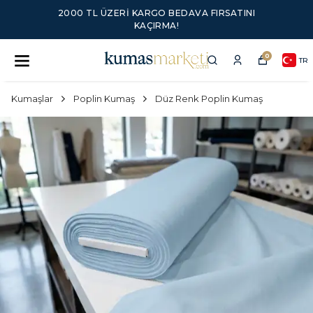
2000 TL ÜZERI KARGO BEDAVA FIRSATINI
KAÇIRMA!
0
TR
Kumaşlar
Poplin Kumaş
Düz Renk Poplin Kumaş