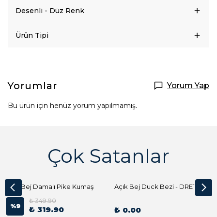
Desenli - Düz Renk
Ürün Tipi
Yorumlar
Yorum Yap
Bu ürün için henüz yorum yapılmamış.
Çok Satanlar
Açık Bej Damalı Pike Kumaş
Açık Bej Duck Bezi - DRE1144 Kumaş Peçete
₺ 349.90
%
9
₺ 319.90
₺ 0.00