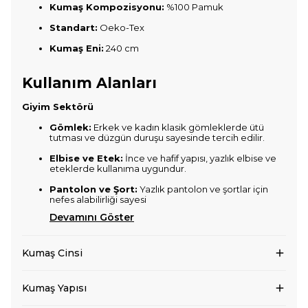
Kumaş Kompozisyonu:
%100 Pamuk
Standart:
Oeko-Tex
Kumaş Eni:
240 cm
Kullanım Alanları
Giyim Sektörü
Gömlek:
Erkek ve kadın klasik gömleklerde ütü
tutması ve düzgün duruşu sayesinde tercih edilir.
Elbise ve Etek:
İnce ve hafif yapısı, yazlık elbise ve
eteklerde kullanıma uygundur.
Pantolon ve Şort:
Yazlık pantolon ve şortlar için
nefes alabilirliği sayesi
Devamını Göster
Kumaş Cinsi
Kumaş Yapısı