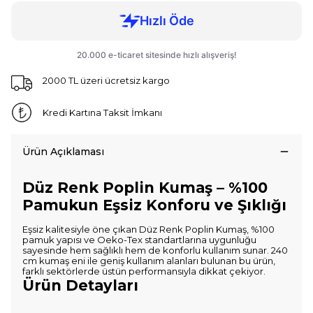
2000 TL üzeri ücretsiz kargo
Kredi Kartına Taksit İmkanı
Ürün Açıklaması
Düz Renk Poplin Kumaş – %100
Pamukun Eşsiz Konforu ve Şıklığı
Eşsiz kalitesiyle öne çıkan Düz Renk Poplin Kumaş, %100
pamuk yapısı ve Oeko-Tex standartlarına uygunluğu
sayesinde hem sağlıklı hem de konforlu kullanım sunar. 240
cm kumaş eni ile geniş kullanım alanları bulunan bu ürün,
farklı sektörlerde üstün performansıyla dikkat çekiyor.
Ürün Detayları